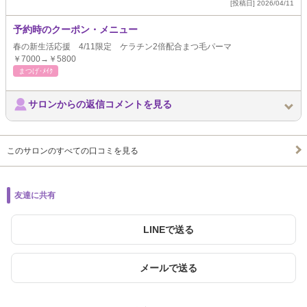
[投稿日] 2026/04/11
予約時のクーポン・メニュー
春の新生活応援 4/11限定 ケラチン2倍配合まつ毛パーマ
￥7000→￥5800
まつげ･ﾒｲｸ
サロンからの返信コメントを見る
このサロンのすべての口コミを見る
友達に共有
LINEで送る
メールで送る