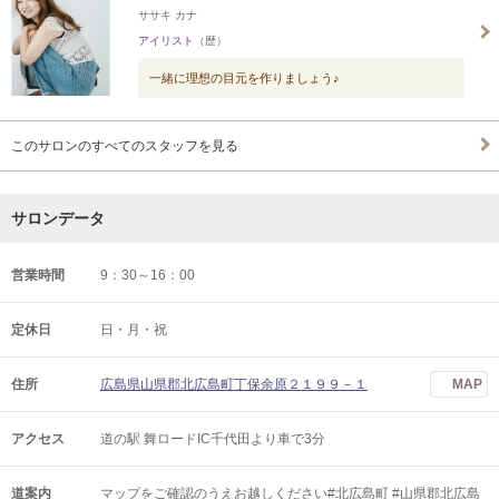
ササキ カナ
アイリスト
（歴）
一緒に理想の目元を作りましょう♪
このサロンのすべてのスタッフを見る
サロンデータ
営業時間
9：30～16：00
定休日
日・月・祝
住所
広島県山県郡北広島町丁保余原２１９９－１
MAP
アクセス
道の駅 舞ロードIC千代田より車で3分
道案内
マップをご確認のうえお越しください#北広島町 #山県郡北広島