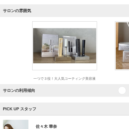
サロンの雰囲気
一つで３役！大人気コーティング美容液
サロンの利用傾向
PICK UP スタッフ
佐々木 華奈