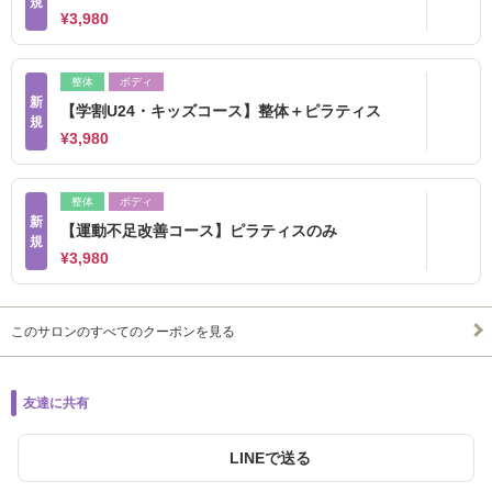
規
¥3,980
整体
ボディ
新
【学割U24・キッズコース】整体＋ピラティス
規
¥3,980
整体
ボディ
新
【運動不足改善コース】ピラティスのみ
規
¥3,980
このサロンのすべてのクーポンを見る
友達に共有
LINEで送る