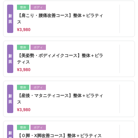
整体
ボディ
【肩こり・腰痛改善コース】整体＋ピラティ
新
規
ス
¥3,980
整体
ボディ
【美姿勢・ボディメイクコース】整体＋ピラ
新
規
ティス
¥3,980
整体
ボディ
【産後・マタニティコース】整体＋ピラティ
新
規
ス
¥3,980
整体
ボディ
新
【Ｏ脚・X脚改善コース】整体＋ピラティス