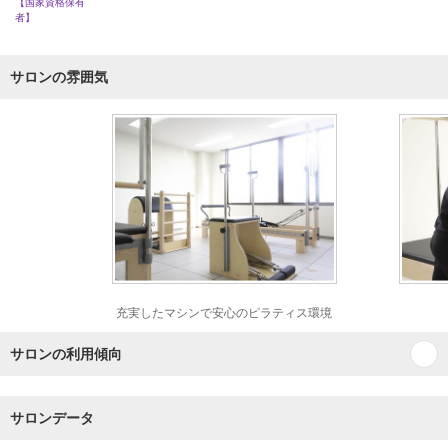
【国家資格保有
者】
サロンの雰囲気
充実したマシンで安心のピラティス環境
サロンの利用傾向
サロンデータ