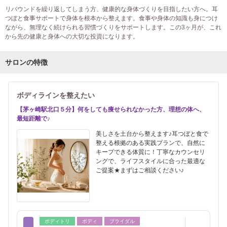
リバウンドを繰り返してしまう方、健康的な身体づくりを目指したい方へ。耳
つぼと食事サポートで身体を根本から整えます。食事や身体の知識も身につけ
ながら、無理なく続けられる習慣づくりをサポートします。この3ヶ月が、これ
から先の健康と身体への大切な投資になります。
サロンの特徴
ボディラインを整えたい
【茅ヶ崎駅北口５分】何をしても痩せられなかった方、理想の体へ、
最短距離で♪
美しさを土台から整えます♪耳つぼと食で
整える根拠のある実践プランで、自然に
キープできる体質に！丁寧なカウンセリ
ングで、ライフスタイルに合った最適な
ご提案★まずはご相談ください♪
ボディトリ
ボディ
ブライダル