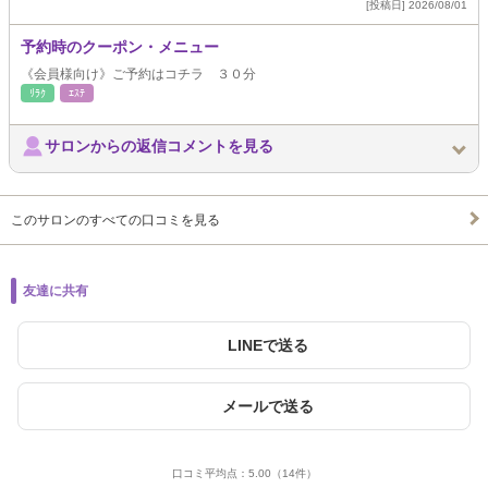
[投稿日] 2026/08/01
予約時のクーポン・メニュー
《会員様向け》ご予約はコチラ ３０分
ﾘﾗｸ
ｴｽﾃ
サロンからの返信コメントを見る
このサロンのすべての口コミを見る
友達に共有
LINEで送る
メールで送る
口コミ平均点：
5.00
（14件）