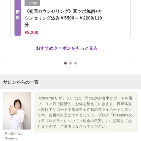
その他
《初回カウンセリング》耳ツボ施術+カ
新
規
ウンセリング込み￥5500→￥2200/110
分
¥2,200
おすすめクーポンをもっと見る
サロンからの一言
Rizaterra(リザテラ）では、耳つぼ×お食事サポートを用
い、３ヶ月で段階的にお体を整えていきます。目標体重
へ向けてサポートする完全予約制のプライベートサロン
です。費用の目安につきましては、ブログ『Rizaterraの3
ヶ月プログラムについて（料金の目安）』に記載してお
りますので、ご参考になさってください。
耳つぼサロン
Rizaterra