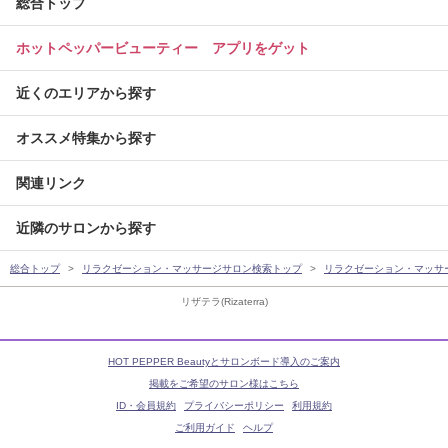
総合トップ
ホットペッパービューティー アプリをゲット
近くのエリアから探す
オススメ特集から探す
関連リンク
近隣のサロンから探す
総合トップ
リラクゼーション・マッサージサロン検索トップ
リラクゼーション・マッサ
リザテラ(Rizaterra)
HOT PEPPER Beautyとサロンボード導入のご案内
掲載をご希望のサロン様はこちら
ID・会員規約
プライバシーポリシー
利用規約
ご利用ガイド
ヘルプ