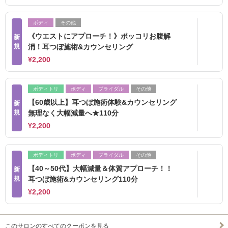
ボディ
その他
《ウエストにアプローチ！》ポッコリお腹解
新
規
消！耳つぼ施術&カウンセリング
¥2,200
ボディトリ
ボディ
ブライダル
その他
【60歳以上】耳つぼ施術体験&カウンセリング
新
規
無理なく大幅減量へ★110分
¥2,200
ボディトリ
ボディ
ブライダル
その他
【40～50代】大幅減量＆体質アプローチ！！
新
規
耳つぼ施術&カウンセリング110分
¥2,200
このサロンのすべてのクーポンを見る