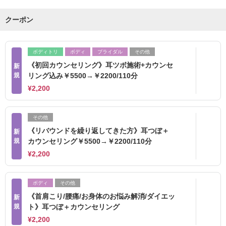
クーポン
ボディトリ
ボディ
ブライダル
その他
《初回カウンセリング》耳ツボ施術+カウンセ
新
規
リング込み￥5500→￥2200/110分
¥2,200
その他
《リバウンドを繰り返してきた方》耳つぼ＋
新
規
カウンセリング￥5500→￥2200/110分
¥2,200
ボディ
その他
《首肩こり/腰痛/お身体のお悩み解消/ダイエッ
新
規
ト》耳つぼ＋カウンセリング
¥2,200