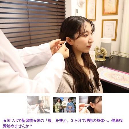
★耳ツボで新習慣★体の「根」を整え、３ヶ月で理想の身体へ。健康投
資始めませんか？