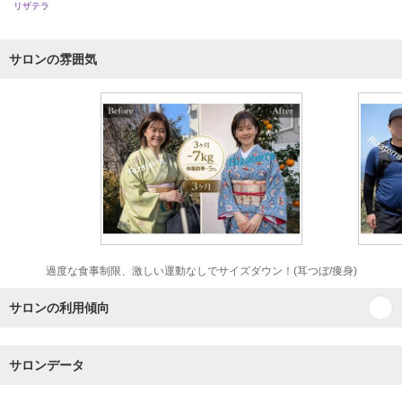
リザテラ
サロンの雰囲気
過度な食事制限、激しい運動なしでサイズダウン！(耳つぼ/痩身)
サロンの利用傾向
サロンデータ