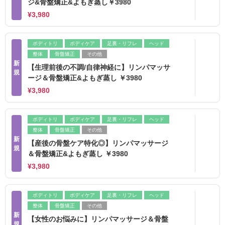
ジ&骨盤矯正&よもぎ蒸し￥3980
¥3,980
ボディトリ
ボディケア
足裏・リフレ
ヘッド
整体
骨盤矯正
その他
新
【生理前後の不調/自律神経に】リンパマッサ
規
ージ＆骨盤矯正&よもぎ蒸し ￥3980
¥3,980
ボディトリ
ボディケア
足裏・リフレ
ヘッド
整体
骨盤矯正
その他
新
【産後の骨盤ケア特化◎】リンパマッサージ
規
＆骨盤矯正&よもぎ蒸し ￥3980
¥3,980
ボディトリ
ボディケア
足裏・リフレ
ヘッド
整体
骨盤矯正
その他
新
【女性のお悩みに】リンパマッサージ＆骨盤
規