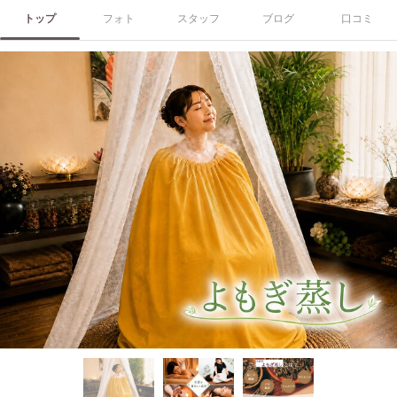
トップ
フォト
スタッフ
ブログ
口コミ