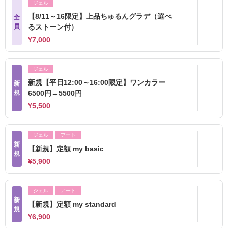
ジェル
【8/11～16限定】上品ちゅるんグラデ（選べ
全
員
るストーン付）
¥7,000
ジェル
新規【平日12:00～16:00限定】ワンカラー
新
規
6500円→5500円
¥5,500
ジェル
アート
新
【新規】定額 my basic
規
¥5,900
ジェル
アート
新
【新規】定額 my standard
規
¥6,900