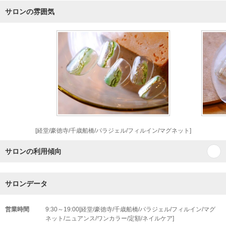
サロンの雰囲気
[経堂/豪徳寺/千歳船橋/パラジェル/フィルイン/マグネット]
サロンの利用傾向
サロンデータ
営業時間
9:30～19:00[経堂/豪徳寺/千歳船橋/パラジェル/フィルイン/マグ
ネット/ニュアンス/ワンカラー/定額/ネイルケア]