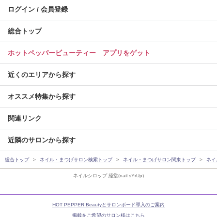
ログイン / 会員登録
総合トップ
ホットペッパービューティー アプリをゲット
近くのエリアから探す
オススメ特集から探す
関連リンク
近隣のサロンから探す
総合トップ
ネイル・まつげサロン検索トップ
ネイル・まつげサロン関東トップ
ネイ
ネイルシロップ 経堂(nail sYrUp)
HOT PEPPER Beautyとサロンボード導入のご案内
掲載をご希望のサロン様はこちら