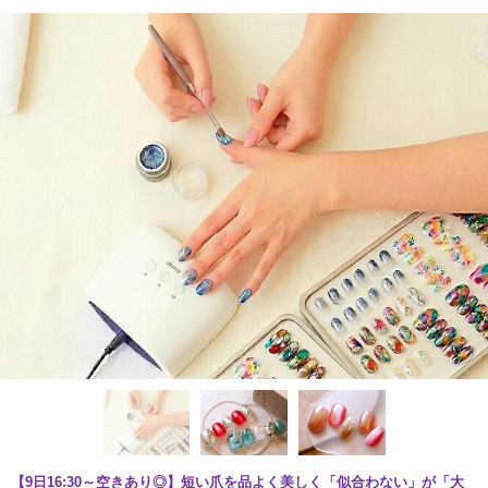
【9日16:30～空きあり◎】短い爪を品よく美しく「似合わない」が「大