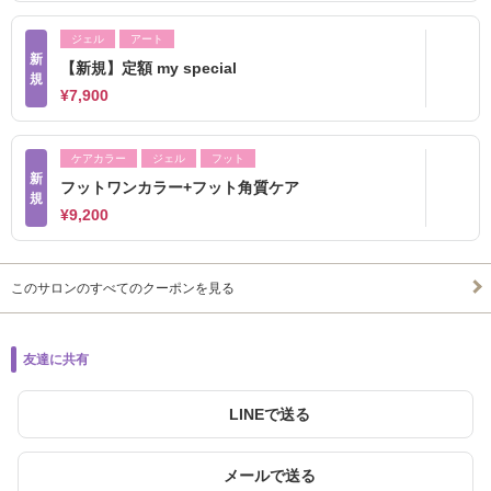
ジェル
アート
新
【新規】定額 my special
規
¥7,900
ケアカラー
ジェル
フット
新
フットワンカラー+フット角質ケア
規
¥9,200
このサロンのすべてのクーポンを見る
友達に共有
LINEで送る
メールで送る