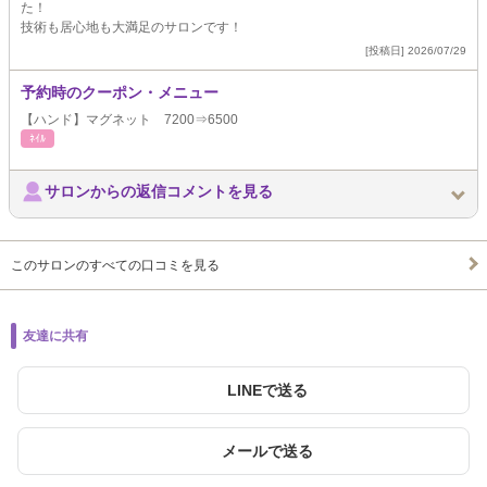
た！
技術も居心地も大満足のサロンです！
[投稿日] 2026/07/29
予約時のクーポン・メニュー
【ハンド】マグネット 7200⇒6500
ﾈｲﾙ
サロンからの返信コメントを見る
このサロンのすべての口コミを見る
友達に共有
LINEで送る
メールで送る