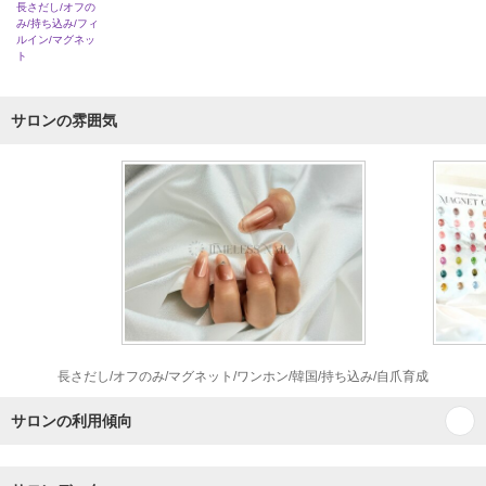
長さだし/オフの
み/持ち込み/フィ
ルイン/マグネッ
ト
サロンの雰囲気
長さだし/オフのみ/マグネット/ワンホン/韓国/持ち込み/自爪育成
サロンの利用傾向