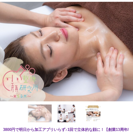
3800円で明日から加工アプリいらず♪1回で立体的な顔に！【創業13周年/