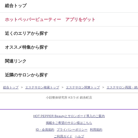
総合トップ
ホットペッパービューティー アプリをゲット
近くのエリアから探す
オススメ特集から探す
関連リンク
近隣のサロンから探す
総合トップ
エステサロン検索トップ
エステサロン関東トップ
エステサロン両国・錦
小顔整体研究所 KSラボ 錦糸町店
HOT PEPPER Beautyとサロンボード導入のご案内
掲載をご希望のサロン様はこちら
ID・会員規約
プライバシーポリシー
利用規約
ご利用ガイド
ヘルプ