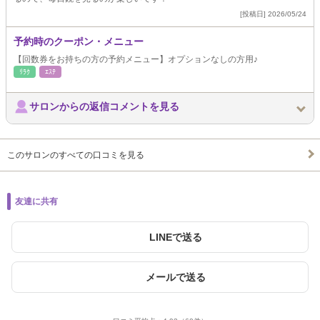
[投稿日] 2026/05/24
予約時のクーポン・メニュー
【回数券をお持ちの方の予約メニュー】オプションなしの方用♪
ﾘﾗｸ
ｴｽﾃ
サロンからの返信コメントを見る
このサロンのすべての口コミを見る
友達に共有
LINEで送る
メールで送る