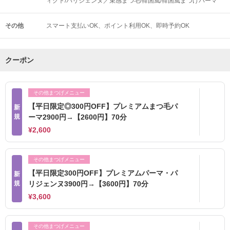
ィクト/パリジェンヌ／束感まつ毛/韓国風/韓国風まつげパーマ
その他
スマート支払いOK
ポイント利用OK
即時予約OK
クーポン
その他まつげメニュー
【平日限定◎300円OFF】プレミアムまつ毛パ
新
規
ーマ2900円→【2600円】70分
¥2,600
その他まつげメニュー
【平日限定300円OFF】プレミアムパーマ・パ
新
規
リジェンヌ3900円→【3600円】70分
¥3,600
その他まつげメニュー