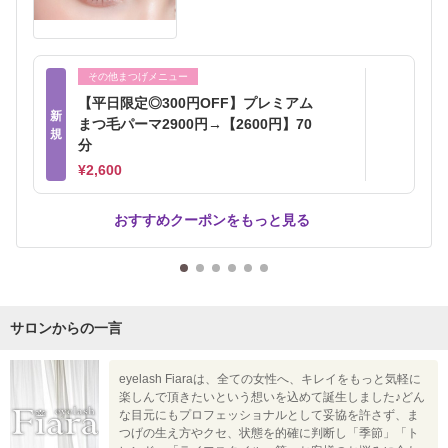
その他まつげメニュー
【平日限定◎300円OFF】プレミアム
新
まつ毛パーマ2900円→【2600円】70
規
分
¥2,600
おすすめクーポンをもっと見る
サロンからの一言
eyelash Fiaraは、全ての女性へ、キレイをもっと気軽に
楽しんで頂きたいという想いを込めて誕生しました♪どん
な目元にもプロフェッショナルとして妥協を許さず、ま
つげの生え方やクセ、状態を的確に判断し「季節」「ト