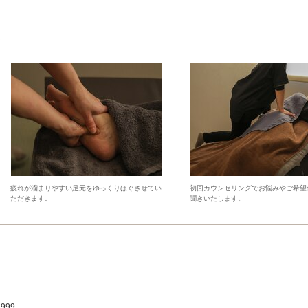
疲れが溜まりやすい足元をゆっくりほぐさせてい
初回カウンセリングでお悩みやご希望
ただきます。
聞きいたします。
,999