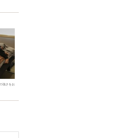
の強さをお