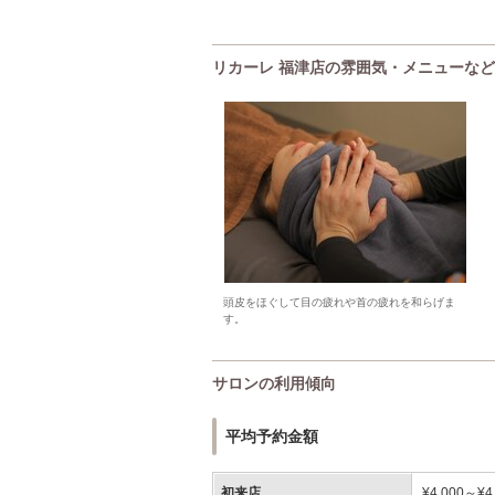
リカーレ 福津店の雰囲気・メニューなど
頭皮をほぐして目の疲れや首の疲れを和らげま
す。
サロンの利用傾向
平均予約金額
初来店
¥4,000～¥4