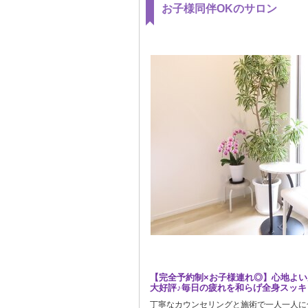
お子様同伴OKのサロン
【完全予約制×お子様連れ◎】心地よ
大好評♪毎日の疲れを和らげ全身スッキ
丁寧なカウンセリングと施術で一人一人に