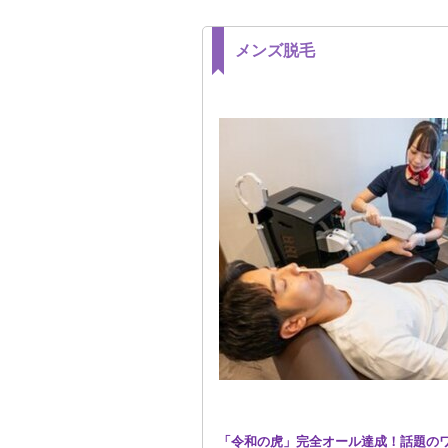
メンズ脱毛
「令和の虎」完全オール達成！話題の