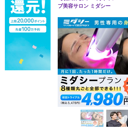
プ美容サロン ミダシー