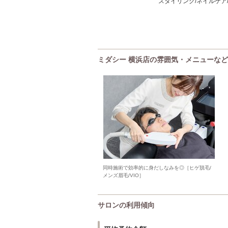
スタイリング/ネイルケア/
ミダシー 横浜店の雰囲気・メニューなど
同時施術で効率的に身だしなみを◎［ヒゲ脱毛/
メンズ眉毛/VIO］
サロンの利用傾向