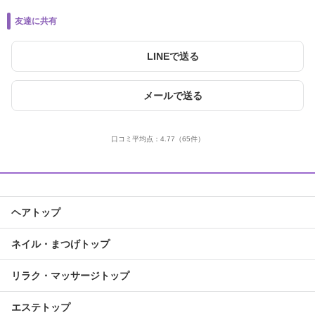
友達に共有
LINEで送る
メールで送る
口コミ平均点：
4.77
（65件）
ヘアトップ
ネイル・まつげトップ
リラク・マッサージトップ
エステトップ