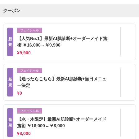
クーポン
フェイシャル
【人気No.1】最新AI肌診断+オーダーメイド施
新
規
術 ￥16,000→￥9,900
¥9,900
フェイシャル
【迷ったらこちら】最新AI肌診断+当日メニュ
新
規
ー決定
¥0
フェイシャル
【水・木限定】最新AI肌診断+オーダーメイド
新
規
施術 ￥16,000→￥8,000
¥8,000