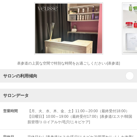
表参道の上質な空間で特別な時間をお過ごしください♪[表参道]
サロンの利用傾向
サロンデータ
営業時間
【月、火、水、木、金、土】11:00～20:00（最終受付18:00）
【日曜日】10:00～19:00（最終受付17:00）[表参道/エステ/韓国
肌管理/トロイアルケ/毛穴/ニキビケア]