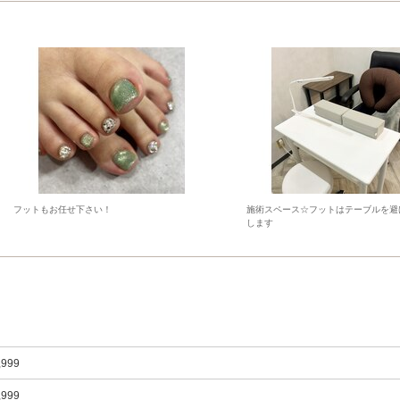
フットもお任せ下さい！
施術スペース☆フットはテーブルを避
します
,999
,999