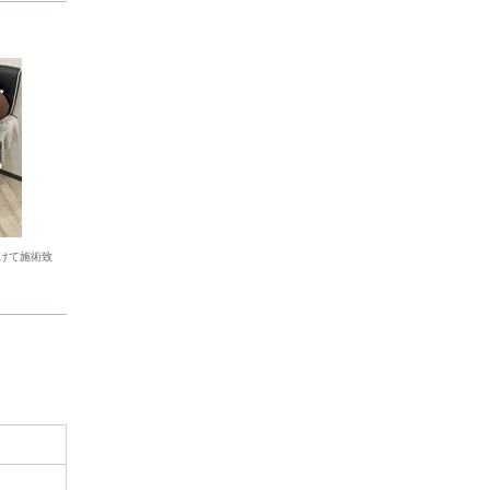
けて施術致