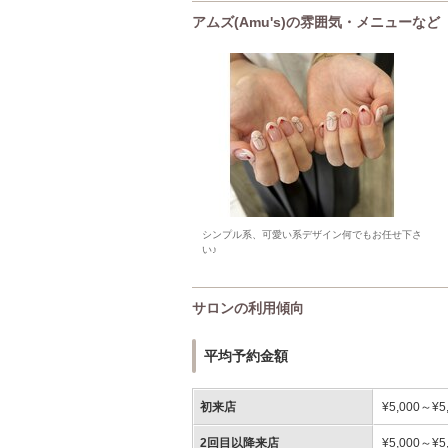
アムズ(Amu's)の雰囲気・メニューなど
シンプル系、可愛い系デザイン何でもお任せ下さ
い♪
サロンの利用傾向
平均予約金額
初来店
¥5,000～¥5
2回目以降来店
¥5,000～¥5