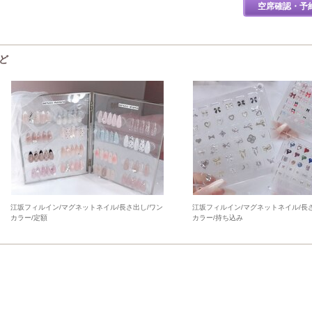
空席確認・予
ど
江坂フィルイン/マグネットネイル/長さ出し/ワン
江坂フィルイン/マグネットネイル/長
カラー/定額
カラー/持ち込み