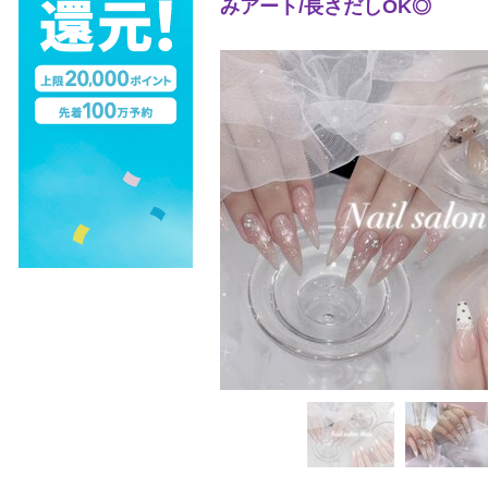
みアート/長さだしOK◎