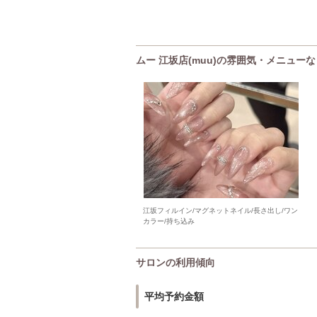
ムー 江坂店(muu)の雰囲気・メニューな
江坂フィルイン/マグネットネイル/長さ出し/ワン
カラー/持ち込み
サロンの利用傾向
平均予約金額