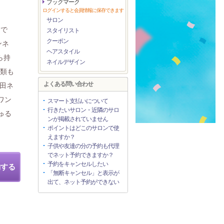
ブックマーク
ログインすると会員情報に保存できます
サロン
まで
スタイリスト
クーポン
ンネ
ヘアスタイル
ら持
ネイルデザイン
種類も
よくある問い合わせ
田ネ
ワン
スマート支払いについて
行きたいサロン・近隣のサロ
ゅる
ンが掲載されていません
ポイントはどこのサロンで使
えますか？
子供や友達の分の予約も代理
でネット予約できますか？
予約をキャンセルしたい
約する
「無断キャンセル」と表示が
出て、ネット予約ができない