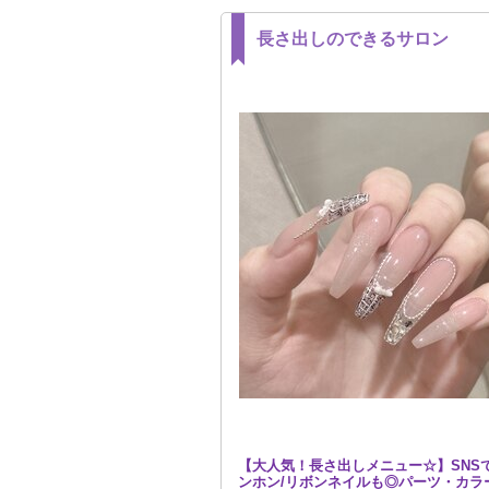
長さ出しのできるサロン
【大人気！長さ出しメニュー☆】SNS
ンホン/リボンネイルも◎パーツ・カラ