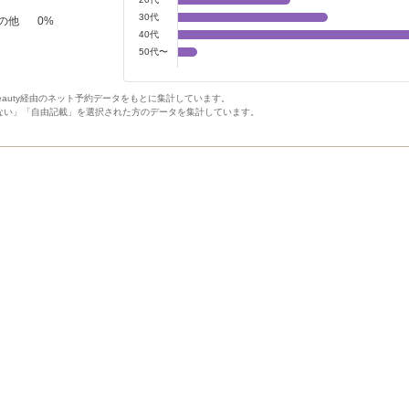
30代
の他
0
%
40代
50代〜
Beauty経由のネット予約データをもとに集計しています。
ない」「自由記載」を選択された方のデータを集計しています。