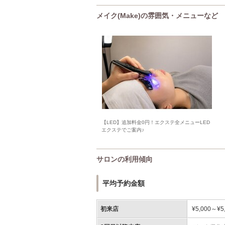
メイク(Make)の雰囲気・メニューなど
【LED】追加料金0円！エクステ全メニューLED
エクステでご案内♪
サロンの利用傾向
平均予約金額
初来店
¥5,000～¥5