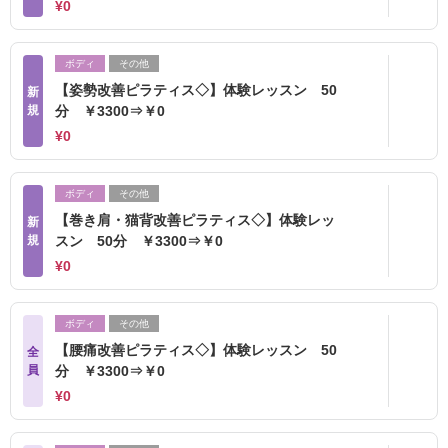
¥0
ボディ
その他
【姿勢改善ピラティス◇】体験レッスン 50
新
規
分 ￥3300⇒￥0
¥0
ボディ
その他
【巻き肩・猫背改善ピラティス◇】体験レッ
新
規
スン 50分 ￥3300⇒￥0
¥0
ボディ
その他
【腰痛改善ピラティス◇】体験レッスン 50
全
員
分 ￥3300⇒￥0
¥0