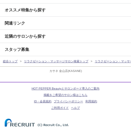
オススメ特集から探す
関連リンク
近隣のサロンから探す
スタッフ募集
総合トップ
リラクゼーション・マッサージサロン検索トップ
リラクゼーション・マッサ
カサネ 金山店(KASANE)
HOT PEPPER Beautyとサロンボード導入のご案内
掲載をご希望のサロン様はこちら
ID・会員規約
プライバシーポリシー
利用規約
ご利用ガイド
ヘルプ