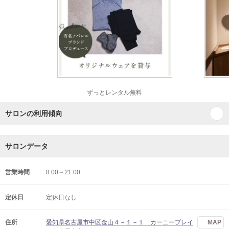
ずっとレンタル無料
サロンの利用傾向
サロンデータ
営業時間
8:00～21:00
定休日
定休日なし
住所
愛知県名古屋市中区金山４－１－１ カーニープレイ
MAP