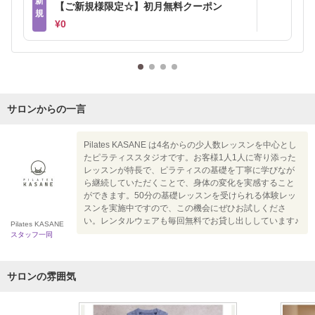
新
【ご新規様限定☆】初月無料クーポン
規
¥0
サロンからの一言
Pilates KASANE は4名からの少人数レッスンを中心とし
たピラティススタジオです。お客様1人1人に寄り添った
レッスンが特長で、ピラティスの基礎を丁寧に学びなが
ら継続していただくことで、身体の変化を実感すること
ができます。50分の基礎レッスンを受けられる体験レッ
スンを実施中ですので、この機会にぜひお試しくださ
い。レンタルウェアも毎回無料でお貸し出ししています♪
Pilates KASANE
スタッフ一同
サロンの雰囲気