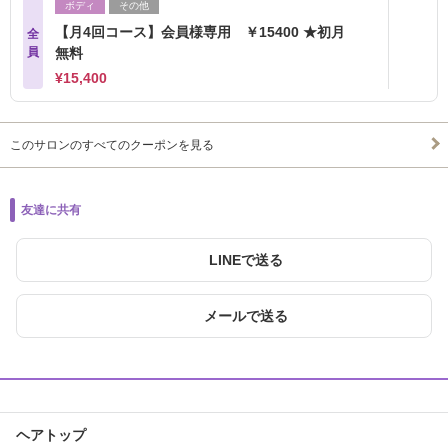
ボディ
その他
【月4回コース】会員様専用 ￥15400 ★初月
全
員
無料
¥15,400
このサロンのすべてのクーポンを見る
友達に共有
LINEで送る
メールで送る
ヘアトップ