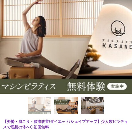
【姿勢・肩こり・腰痛改善/ダイエット/シェイプアップ】少人数ピラティ
スで理想の体へ◇初回無料