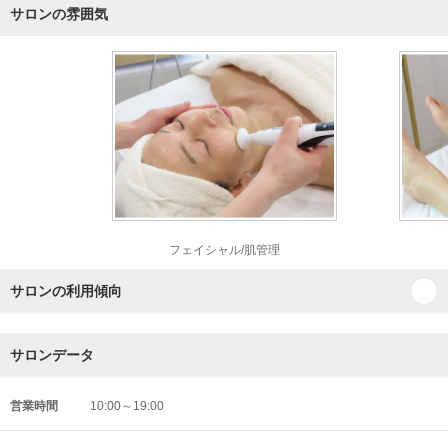
サロンの雰囲気
フェイシャル/肌管理
サロンの利用傾向
サロンデータ
営業時間
10:00～19:00