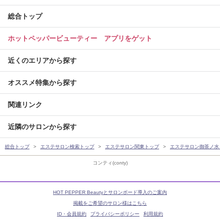
総合トップ
ホットペッパービューティー アプリをゲット
近くのエリアから探す
オススメ特集から探す
関連リンク
近隣のサロンから探す
総合トップ
エステサロン検索トップ
エステサロン関東トップ
エステサロン御茶ノ水
コンティ(conty)
HOT PEPPER Beautyとサロンボード導入のご案内
掲載をご希望のサロン様はこちら
ID・会員規約
プライバシーポリシー
利用規約