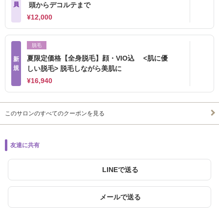
員
頭からデコルテまで
¥12,000
脱毛
夏限定価格【全身脱毛】顔・VIO込 <肌に優
新
規
しい脱毛> 脱毛しながら美肌に
¥16,940
このサロンのすべてのクーポンを見る
友達に共有
LINEで送る
メールで送る