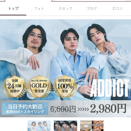
トップ
フォト
スタッフ
ブログ
口コミ