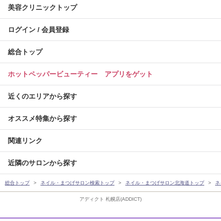
美容クリニックトップ
ログイン / 会員登録
総合トップ
ホットペッパービューティー アプリをゲット
近くのエリアから探す
オススメ特集から探す
関連リンク
近隣のサロンから探す
総合トップ
ネイル・まつげサロン検索トップ
ネイル・まつげサロン北海道トップ
ネ
アディクト 札幌店(ADDICT)