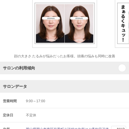
顔の大きさ.たるみが悩みだったお客様。頭痛の悩みも同時に改善
サロンの利用傾向
サロンデータ
営業時間
9:00～17:00
定休日
不定休