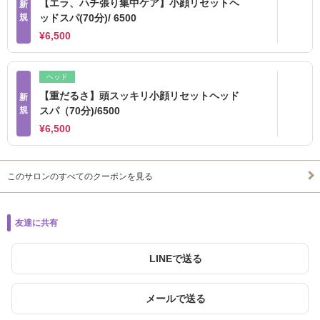
【エラ、ハチ張り集中ケア】小顔リセットヘ
新
規
ッドスパ(70分)/ 6500
¥6,500
ヘッド
【重だるさ】頭スッキリ小顔リセットヘッド
新
規
スパ（70分)/6500
¥6,500
このサロンのすべてのクーポンを見る
友達に共有
LINEで送る
メールで送る