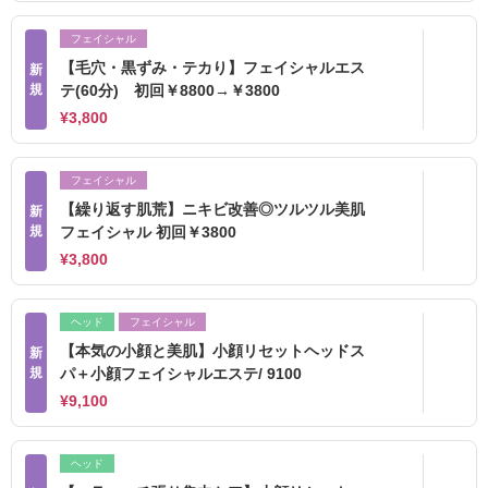
フェイシャル
【毛穴・黒ずみ・テカり】フェイシャルエス
新
規
テ(60分) 初回￥8800→￥3800
¥3,800
フェイシャル
【繰り返す肌荒】ニキビ改善◎ツルツル美肌
新
規
フェイシャル 初回￥3800
¥3,800
ヘッド
フェイシャル
【本気の小顔と美肌】小顔リセットヘッドス
新
規
パ＋小顔フェイシャルエステ/ 9100
¥9,100
ヘッド