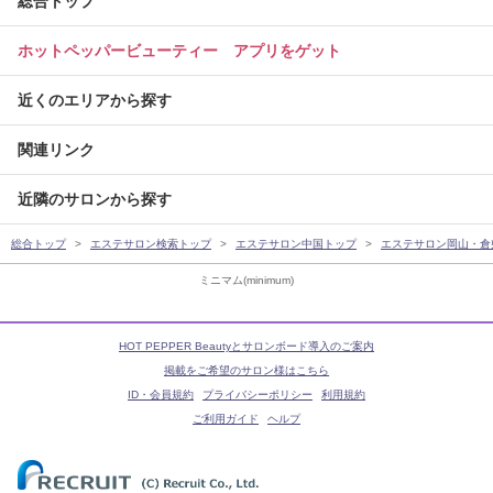
総合トップ
ホットペッパービューティー アプリをゲット
近くのエリアから探す
関連リンク
近隣のサロンから探す
総合トップ
エステサロン検索トップ
エステサロン中国トップ
エステサロン岡山・倉
ミニマム(minimum)
HOT PEPPER Beautyとサロンボード導入のご案内
掲載をご希望のサロン様はこちら
ID・会員規約
プライバシーポリシー
利用規約
ご利用ガイド
ヘルプ