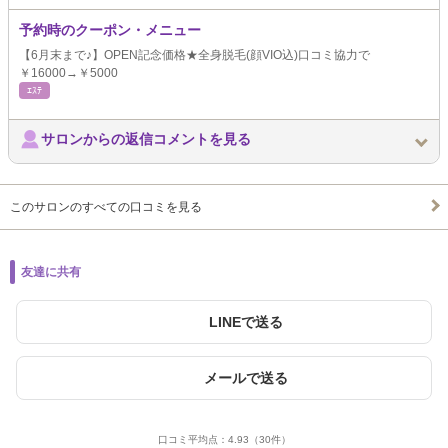
予約時のクーポン・メニュー
【6月末まで♪】OPEN記念価格★全身脱毛(顔VIO込)口コミ協力で
￥16000→￥5000
ｴｽﾃ
サロンからの返信コメントを見る
このサロンのすべての口コミを見る
友達に共有
LINEで送る
メールで送る
口コミ平均点：
4.93
（30件）