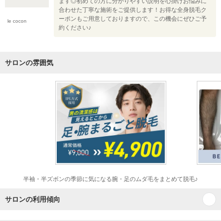
ます◎初めての方に分かりやすい説明を心掛けお悩みに
合わせた丁寧な施術をご提供します！お得な全身脱毛ク
ーポンもご用意しておりますので、この機会にぜひご予
le cocon
約ください♪
サロンの雰囲気
半袖・半ズボンの季節に気になる腕・足のムダ毛をまとめて脱毛♪
サロンの利用傾向