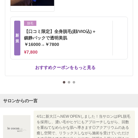
脱毛
【口コミ限定】全身脱毛(顔/VIO込)＋
新
鎮静パックで透明美肌
規
￥16000→￥7800
¥7,800
おすすめクーポンをもっと見る
サロンからの一言
4/1に新大江へNEW OPENしました！当サロンはIPL脱毛
を採用し、濃い毛やヒゲにもアプローチしながら、回数
を重ねてなめらかな肌へ導きます◎アクアリウムのある
癒し空間で、リラックスしながら施術を受けていただけ