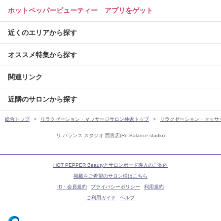
ホットペッパービューティー アプリをゲット
近くのエリアから探す
オススメ特集から探す
関連リンク
近隣のサロンから探す
総合トップ
リラクゼーション・マッサージサロン検索トップ
リラクゼーション・マッサ
リ バランス スタジオ 西宮店(Re:Balance studio)
HOT PEPPER Beautyとサロンボード導入のご案内
掲載をご希望のサロン様はこちら
ID・会員規約
プライバシーポリシー
利用規約
ご利用ガイド
ヘルプ