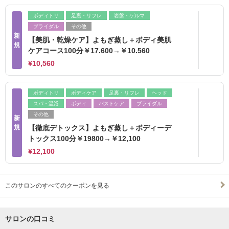
ボディトリ
足裏・リフレ
岩盤・ゲルマ
ブライダル
その他
新
【美肌・乾燥ケア】よもぎ蒸し＋ボディ美肌
規
ケアコース100分￥17.600→￥10.560
¥10,560
ボディトリ
ボディケア
足裏・リフレ
ヘッド
スパ・温浴
ボディ
バストケア
ブライダル
その他
新
規
【徹底デトックス】よもぎ蒸し＋ボディーデ
トックス100分￥19800→￥12,100
¥12,100
このサロンのすべてのクーポンを見る
サロンの口コミ