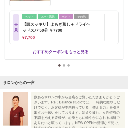
ヘッド
スパ・温浴
ボディ
その他
【頭スッキリ】よもぎ蒸し＋ドライヘ
全
員
ッドスパ 50分 ￥7700
¥7,700
おすすめクーポンをもっと見る
サロンからの一言
数あるサロンの中から当店をご覧いただきありがとうご
ざいます。Re：Balance studioでは、一時的な癒やしだ
けでなく、お客様が本来持っている「整える力」を引き
出すお手伝いをしております。冷えや疲れ、女性特有の
不調を抱える皆様が、心身ともに軽やかになれる場所で
ありたいと願っています。NEW OPENの清潔な空間で、