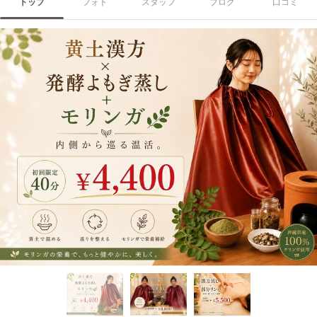
トップ
フォト
スタッフ
ブログ
口コミ