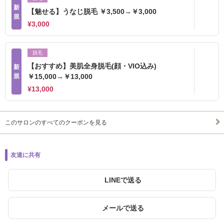
新
【魅せる】うなじ脱毛 ￥3,500→￥3,000
規
¥3,000
脱毛
【おすすめ】美肌全身脱毛(顔・VIO込み)
新
規
￥15,000→￥13,000
¥13,000
このサロンのすべてのクーポンを見る
友達に共有
LINEで送る
メールで送る