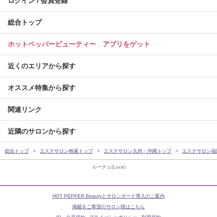
ログイン / 会員登録
総合トップ
ホットペッパービューティー アプリをゲット
近くのエリアから探す
オススメ特集から探す
関連リンク
近隣のサロンから探す
総合トップ
エステサロン検索トップ
エステサロン九州・沖縄トップ
エステサロン福
ルーチェ(Luce)
HOT PEPPER Beautyとサロンボード導入のご案内
掲載をご希望のサロン様はこちら