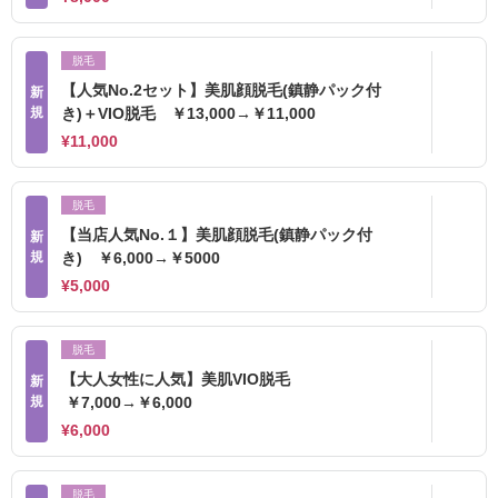
脱毛
【人気No.2セット】美肌顔脱毛(鎮静パック付
新
規
き)＋VIO脱毛 ￥13,000→￥11,000
¥11,000
脱毛
【当店人気No.１】美肌顔脱毛(鎮静パック付
新
規
き) ￥6,000→￥5000
¥5,000
脱毛
【大人女性に人気】美肌VIO脱毛
新
規
￥7,000→￥6,000
¥6,000
脱毛