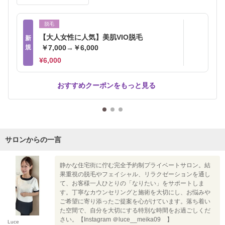
脱毛
【大人女性に人気】美肌VIO脱毛
新
規
￥7,000→￥6,000
¥6,000
おすすめクーポンをもっと見る
サロンからの一言
静かな住宅街に佇む完全予約制プライベートサロン。結
果重視の脱毛やフェイシャル、リラクゼーションを通し
て、お客様一人ひとりの「なりたい」をサポートしま
す。丁寧なカウンセリングと施術を大切にし、お悩みや
ご希望に寄り添ったご提案を心がけています。落ち着い
た空間で、自分を大切にする特別な時間をお過ごしくだ
さい。【Instagram ＠luce__meika09 】
Luce