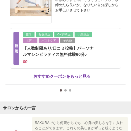
締めたら良いか、なりたい自分探しから
お手伝いさせて下さい!
整体
骨盤矯正
OX脚矯正
小顔矯正
ボディ
バストケア
その他
新
【人数制限あり/口コミ投稿】パーソナ
規
ルマシンピラティス無料体験60分♪
¥0
おすすめクーポンをもっと見る
サロンからの一言
SAKURAでなら何歳からでも、心身の美しさを手に入れ
ることができます。これらの美しさがずっと続くような