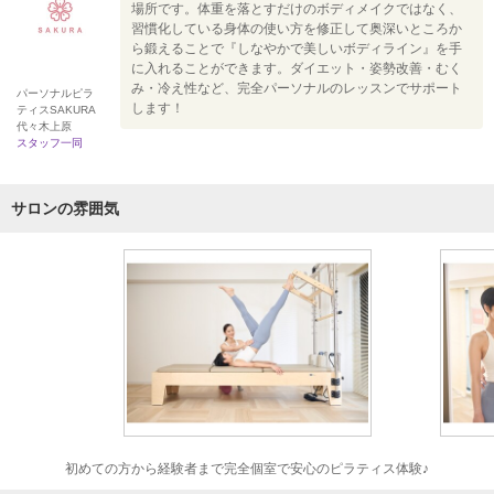
場所です。体重を落とすだけのボディメイクではなく、
習慣化している身体の使い方を修正して奥深いところか
ら鍛えることで『しなやかで美しいボディライン』を手
に入れることができます。ダイエット・姿勢改善・むく
み・冷え性など、完全パーソナルのレッスンでサポート
パーソナルピラ
します！
ティスSAKURA
代々木上原
スタッフ一同
サロンの雰囲気
初めての方から経験者まで完全個室で安心のピラティス体験♪