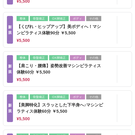
¥5,500
整体
骨盤矯正
OX脚矯正
ボディ
その他
【くびれ・ヒップアップ】美ボディへ！マシ
新
規
ンピラティス体験90分 ￥5,500
¥5,500
整体
骨盤矯正
OX脚矯正
ボディ
その他
【肩こり・腰痛】姿勢改善マシンピラティス
新
規
体験60分 ￥5,500
¥5,500
整体
骨盤矯正
OX脚矯正
ボディ
その他
【美脚特化】スラッとした下半身へ♪マシンピ
新
規
ラティス体験60分 ￥5,500
¥5,500