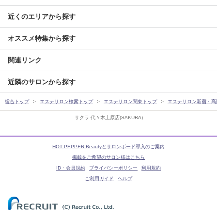
近くのエリアから探す
オススメ特集から探す
関連リンク
近隣のサロンから探す
総合トップ
エステサロン検索トップ
エステサロン関東トップ
エステサロン新宿・高
サクラ 代々木上原店(SAKURA)
HOT PEPPER Beautyとサロンボード導入のご案内
掲載をご希望のサロン様はこちら
ID・会員規約
プライバシーポリシー
利用規約
ご利用ガイド
ヘルプ