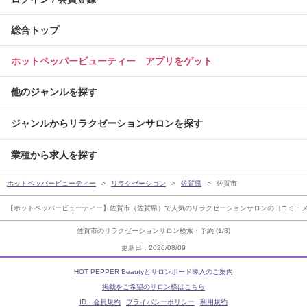
総合トップ
ホットペッパービューティー アプリをゲット
他のジャンルを探す
ジャンルからリラクゼーションサロンを探す
業種から求人を探す
ホットペッパービューティー
リラクゼーション
佐賀県
佐賀市
【ホットペッパービューティー】佐賀市（佐賀県）で人気のリラクゼーションサロンの口コミ・メ
佐賀市のリラクゼーションサロン検索・予約 (1/8)
更新日：2026/08/09
HOT PEPPER Beautyとサロンボード導入のご案内
掲載をご希望のサロン様はこちら
ID・会員規約
プライバシーポリシー
利用規約