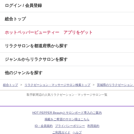
ログイン / 会員登録
総合トップ
ホットペッパービューティー アプリをゲット
リラクサロンを都道府県から探す
ジャンルからリラクサロンを探す
他のジャンルを探す
総合トップ
リラクゼーション・マッサージサロン検索トップ
茨城県のリラクゼーション
取手駅周辺の人気リラクゼーション・マッサージサロン一覧
HOT PEPPER Beautyとサロンボード導入のご案内
掲載をご希望のサロン様はこちら
ID・会員規約
プライバシーポリシー
利用規約
ご利用ガイド
ヘルプ