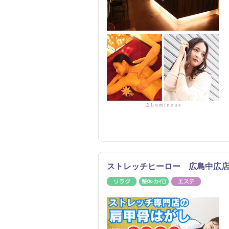
ストレッチヒーロー 広島中広
リラク
整体・カイロ
エステ