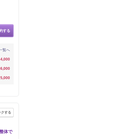
約する
一覧へ
4,000
6,000
5,000
ークする
整体で