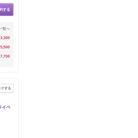
約する
一覧へ
3,300
5,500
7,700
ークする
ライベ