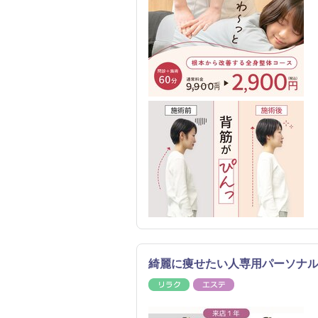
綺麗に痩せたい人専用パーソナル
リラク
エステ