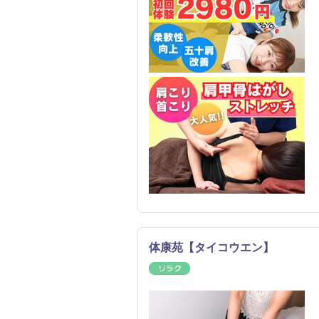
体康苑【タイコウエン】
リラク