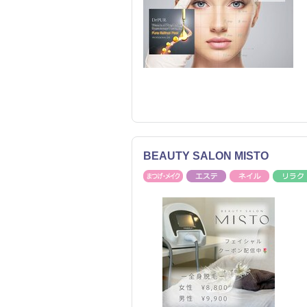
BEAUTY SALON MISTO
まつげ・メイク
エステ
ネイル