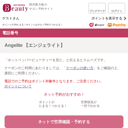
国内最大級の
サロン予約サイト
ブックマーク
ログイン
ゲストさん
ポイントを表示する
ポイントが1%たまる！
ポイントはサロン予約でつかえる！
電話番号
Angelite 【エンジェライト】
「ホットペッパービューティーを見た」と伝えるとスムーズです。
クーポンのご利用にあたりましては、「
クーポンの使い方
」をご確認の上、
適切にご利用ください。
電話でのご予約はポイント対象外となります。ご注意ください。
ポイントについて
ネット予約がおすすめ！
ポイントが
空席状況が
たまる！つかえる！
一目でわかる
ネットで空席確認・予約する