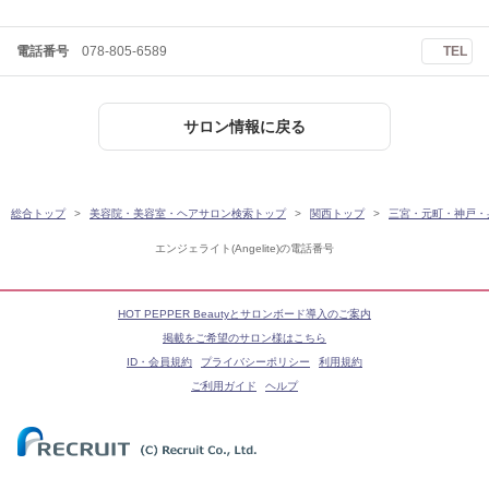
電話番号
078-805-6589
TEL
サロン情報に戻る
総合トップ
美容院・美容室・ヘアサロン検索トップ
関西トップ
三宮・元町・神戸・
エンジェライト(Angelite)の電話番号
HOT PEPPER Beautyとサロンボード導入のご案内
掲載をご希望のサロン様はこちら
ID・会員規約
プライバシーポリシー
利用規約
ご利用ガイド
ヘルプ