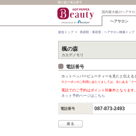
楓の森の電話番号
国内最大級のヘアサロ
ヘアサロン
総合トップ
>
美容院・美容室・ヘアサロン検索トップ
楓の森
カエデノモリ
電話番号
ホットペッパービューティーを見たと伝える
※クーポンのご利用にあたりましては、右にある「ク
電話でのご予約はポイント対象外となります
ネット予約ページはこちら
087-873-2493
電話番号