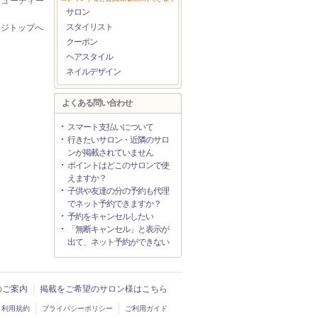
ビューティー
サロン
スタイリスト
ージトップへ
クーポン
ヘアスタイル
ネイルデザイン
よくある問い合わせ
スマート支払いについて
行きたいサロン・近隣のサロ
ンが掲載されていません
ポイントはどこのサロンで使
えますか？
子供や友達の分の予約も代理
でネット予約できますか？
予約をキャンセルしたい
「無断キャンセル」と表示が
出て、ネット予約ができない
入のご案内
掲載をご希望のサロン様はこちら
利用規約
プライバシーポリシー
ご利用ガイド