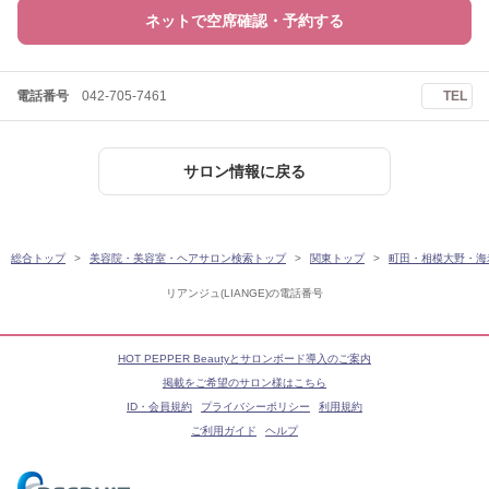
ネットで空席確認・予約する
電話番号
042-705-7461
TEL
サロン情報に戻る
総合トップ
美容院・美容室・ヘアサロン検索トップ
関東トップ
町田・相模大野・海
リアンジュ(LIANGE)の電話番号
HOT PEPPER Beautyとサロンボード導入のご案内
掲載をご希望のサロン様はこちら
ID・会員規約
プライバシーポリシー
利用規約
ご利用ガイド
ヘルプ