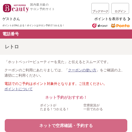
国内最大級の
サロン予約サイト
ブックマーク
ログイン
ゲストさん
ポイントを表示する
ポイントが1%たまる！
ポイントはサロン予約でつかえる！
電話番号
レトロ
「ホットペッパービューティーを見た」と伝えるとスムーズです。
クーポンのご利用にあたりましては、「
クーポンの使い方
」をご確認の上、
適切にご利用ください。
電話でのご予約はポイント対象外となります。ご注意ください。
ポイントについて
ネット予約がおすすめ！
ポイントが
空席状況が
たまる！つかえる！
一目でわかる
ネットで空席確認・予約する