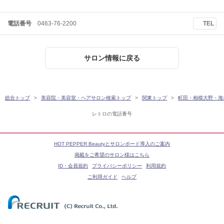
電話番号
0463-76-2200
TEL
サロン情報に戻る
総合トップ
美容院・美容室・ヘアサロン検索トップ
関東トップ
町田・相模大野・海
レトロの電話番号
HOT PEPPER Beautyとサロンボード導入のご案内
掲載をご希望のサロン様はこちら
ID・会員規約
プライバシーポリシー
利用規約
ご利用ガイド
ヘルプ