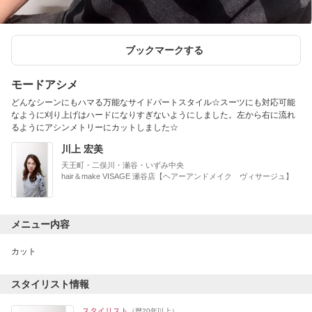
ブックマークする
モードアシメ
どんなシーンにもハマる万能なサイドパートスタイル☆スーツにも対応可能
なように刈り上げはハードになりすぎないようにしました。左から右に流れ
るようにアシンメトリーにカットしました☆
川上 宏美
天王町・二俣川・瀬谷・いずみ中央
hair＆make VISAGE 瀬谷店【ヘアーアンドメイク ヴィサージュ】
メニュー内容
カット
スタイリスト情報
スタイリスト
（歴20年以上）