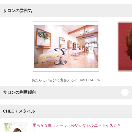
サロンの雰囲気
あたらしい自分に出会える≪EVAH FACE≫
サロンの利用傾向
CHECK スタイル
柔らかな癒しオーラ、軽やかなシルエットがステキ
♪