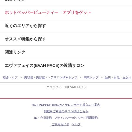
ホットペッパービューティー アプリをゲット
近くのエリアから探す
オススメ特集から探す
関連リンク
エヴァフェイス(EVAH FACE)の近隣サロン
総合トップ
美容院・美容室・ヘアサロン検索トップ
関東トップ
品川・目黒・五反田
エヴァフェイス(EVAH FACE)
HOT PEPPER Beautyとサロンボード導入のご案内
掲載をご希望のサロン様はこちら
ID・会員規約
プライバシーポリシー
利用規約
ご利用ガイド
ヘルプ