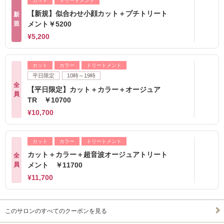
カット
トリートメント
【新規】似合わせ小顔カット＋プチトリート
新
規
メント￥5200
¥5,200
カット
カラー
トリートメント
平日限定
10時～19時
全
【平日限定】カット＋カラー＋オージュア
員
TR ￥10700
¥10,700
カット
カラー
トリートメント
カット＋カラー＋超音波オージュアトリート
全
員
メント ￥11700
¥11,700
このサロンのすべてのクーポンを見る