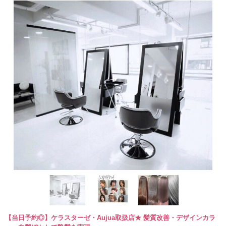
【当日予約◎】ケラスターゼ・Aujua取扱店★ 髪質改善・デザインカラ