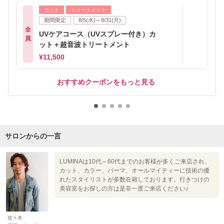
カット
トリートメント
期間限定
8/5(水)～8/31(月)
全
UVケアコース（UVスプレー付き）カ
員
ット＋超音波トリートメント
¥11,500
おすすめクーポンをもっと見る
サロンからの一言
LUMINAは10代～60代までのお客様が多くご来店され、
カット、カラー、パーマ、オールマイティーに技術の優
れたスタイリストが多数在籍しております。行きつけの
美容室をお探しの方は是非一度ご来店ください♪
佐々木