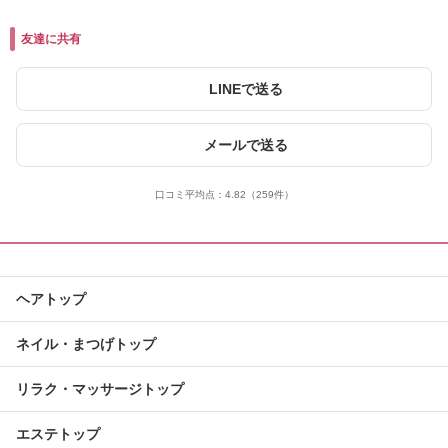
友達に共有
LINEで送る
メールで送る
口コミ平均点：
4.82
（259件）
ヘアトップ
ネイル・まつげトップ
リラク・マッサージトップ
エステトップ