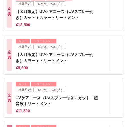
期間限定
8/5(水)～8/31(月)
全
【８月限定】UVケアコース（UVスプレー付
員
き）カット＋カラートリートメント
¥12,500
カラー
トリートメント
期間限定
8/4(火)～8/31(月)
全
【８月限定】UVケアコース（UVスプレー付
員
き）カラー＋トリートメント
¥8,900
カット
トリートメント
期間限定
8/5(水)～8/31(月)
全
UVケアコース（UVスプレー付き）カット＋超
員
音波トリートメント
¥11,500