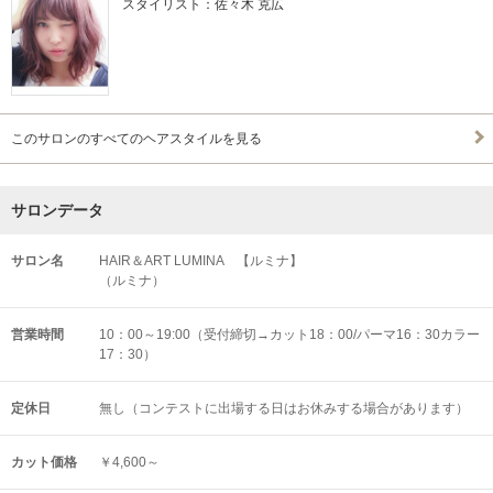
スタイリスト：佐々木 克広
このサロンのすべてのヘアスタイルを見る
サロンデータ
サロン名
HAIR＆ART LUMINA 【ルミナ】
（ルミナ）
営業時間
10：00～19:00（受付締切→カット18：00/パーマ16：30カラー
17：30）
定休日
無し（コンテストに出場する日はお休みする場合があります）
カット価格
￥4,600～