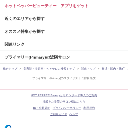
ホットペッパービューティー アプリをゲット
近くのエリアから探す
オススメ特集から探す
関連リンク
プライマリー(Primary)の近隣サロン
総合トップ
美容院・美容室・ヘアサロン検索トップ
関東トップ
横浜・関内・元町・
プライマリー(Primary)のスタイリスト / 熊坂 隆文
HOT PEPPER Beautyとサロンボード導入のご案内
掲載をご希望のサロン様はこちら
ID・会員規約
プライバシーポリシー
利用規約
ご利用ガイド
ヘルプ