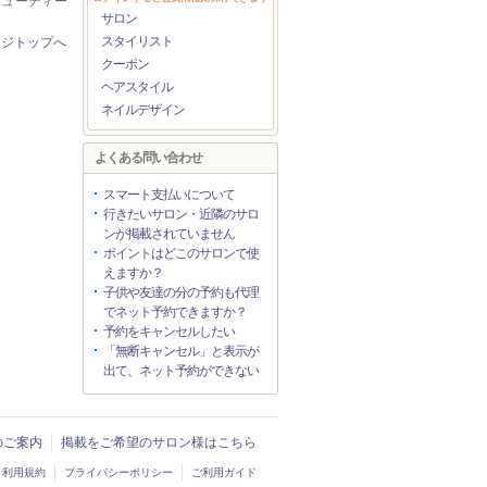
ビューティー
サロン
スタイリスト
ージトップへ
クーポン
ヘアスタイル
ネイルデザイン
よくある問い合わせ
スマート支払いについて
行きたいサロン・近隣のサロ
ンが掲載されていません
ポイントはどこのサロンで使
えますか？
子供や友達の分の予約も代理
でネット予約できますか？
予約をキャンセルしたい
「無断キャンセル」と表示が
出て、ネット予約ができない
入のご案内
掲載をご希望のサロン様はこちら
利用規約
プライバシーポリシー
ご利用ガイド