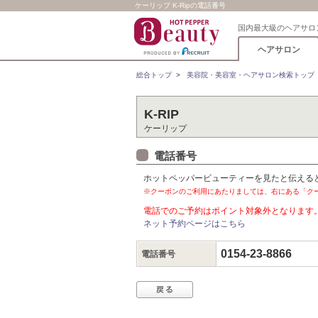
ケーリップ K-Ripの電話番号
国内最大級のヘアサロ
ヘアサロン
総合トップ
>
美容院・美容室・ヘアサロン検索トップ
K-RIP
ケーリップ
電話番号
ホットペッパービューティーを見たと伝える
※クーポンのご利用にあたりましては、右にある「ク
電話でのご予約はポイント対象外となります
ネット予約ページはこちら
0154-23-8866
電話番号