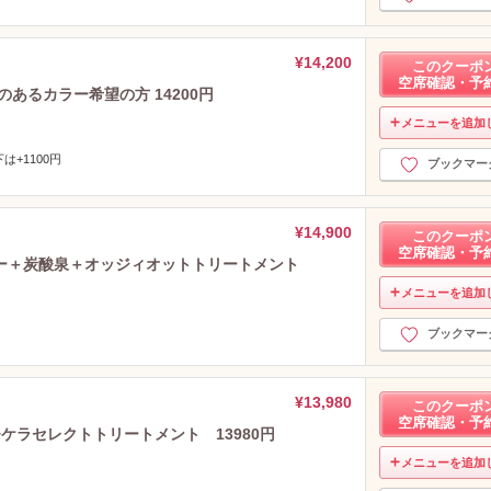
¥14,200
このクーポ
空席確認・予
あるカラー希望の方 14200円
メニューを追加
+1100円
ブックマー
¥14,900
このクーポ
空席確認・予
ー＋炭酸泉＋オッジィオットトリートメント
メニューを追加
ブックマー
¥13,980
このクーポ
空席確認・予
ケラセレクトトリートメント 13980円
メニューを追加