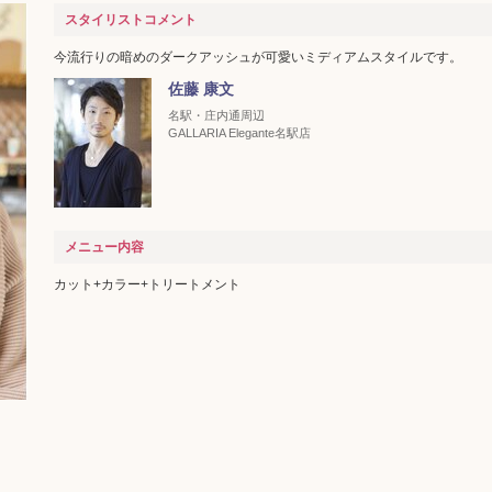
スタイリストコメント
今流行りの暗めのダークアッシュが可愛いミディアムスタイルです。
佐藤 康文
名駅・庄内通周辺
GALLARIA Elegante名駅店
メニュー内容
カット+カラー+トリートメント