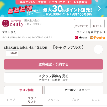
国内最大級の
サロン予約サイト
ブックマーク
ログイン
ゲストさん
ポイントを表示する
ポイントが1%たまる！
ポイントはサロン予約でつかえる！
chakura arka Hair Salon 【チャクラアルカ】
MAP
空席確認・予約する
スタッフ募集を見る
外部サイトに移動します
クーポン・メニュー
サロン情報
スタイ
トップ
スタイル
ブログ
口コミ
リスト