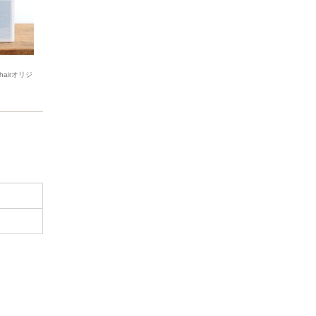
airオリジ