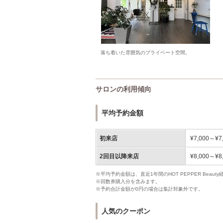
落ち着いた雰囲気のプライベート空間。
サロンの利用傾向
平均予約金額
初来店
¥7,000～¥7
2回目以降来店
¥8,000～¥8
※平均予約金額は、直近1年間のHOT PEPPER Bea
※回数券購入分を含みます。
※予約合計金額が0円の場合は集計対象外です。
人気のクーポン