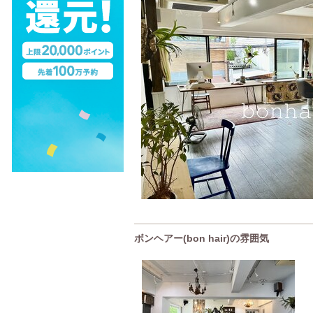
ボンヘアー(bon hair)の雰囲気