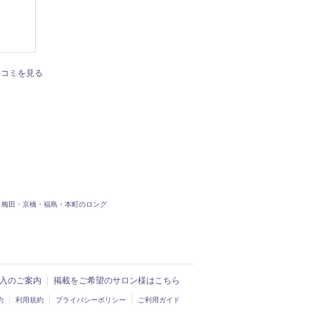
口コミを見る
梅田・京橋・福島・本町のロング
ド導入のご案内
掲載をご希望のサロン様はこちら
約
利用規約
プライバシーポリシー
ご利用ガイド