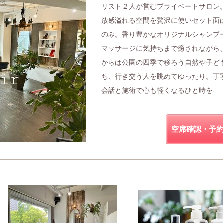
リスト２人が営むプライベートサロン
放感溢れる空間を贅沢に使いセット面
のみ。香り豊かなオリジナルシャンプ
マッサージに気持ちまで癒されながら
からは公園の四季で移ろう自然や子ど
ち、行き交う人を眺めてゆったり。丁
会話と施術で心も軽くなるひと時を-
空席確認・予