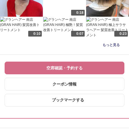
0:18
0:10
0:07
0:23
もっと見る
空席確認・予約する
クーポン情報
ブックマークする