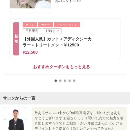
高のスタイルで♪
カット
カラー
トリートメント
平日限定
17時まで
新
【外国人風】カット＋アディクシーカ
規
ラー＋トリートメント￥12500
¥12,500
おすすめクーポンをもっと見る
サロンからの一言
数あるサロンの中からDali発寒南店をご覧いただきあり
がとうございます!お話をじっくり聞いて,貴方の魅力を引
き出します☆何でもご相談下さい.年齢にあった【ケア＆
デザイン】をご提案☆【新しいことやってみません