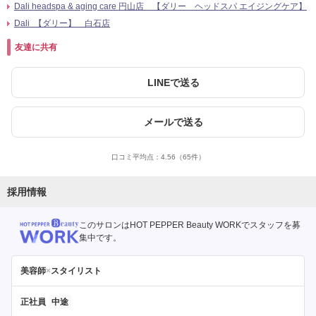
Dali headspa & aging care 円山店 【ダリー ヘッドスパ エイジングケア】
Dali 【ダリー】 白石店
友達に共有
LINEで送る
メールで送る
口コミ平均点：
4.56
（65件）
採用情報
このサロンはHOT PEPPER Beauty WORKでスタッフを募
集中です。
美容師
×
スタイリスト
正社員