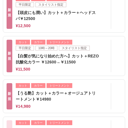
平日限定
スタイリスト指定
新
【頭皮にも潤い】カット＋カラー＋ヘッドス
規
パ￥12500
¥12,500
カット
カラー
トリートメント
平日限定
10時～20時
スタイリスト指定
新
【白髪が気になり始めた方へ】カット＋REZO
規
抗酸化カラー ￥12600→￥11500
¥11,500
カット
カラー
トリートメント
【うる艶】カット＋カラー＋オージュアトリ
新
規
ートメント￥14980
¥14,980
カット
カラー
トリートメント