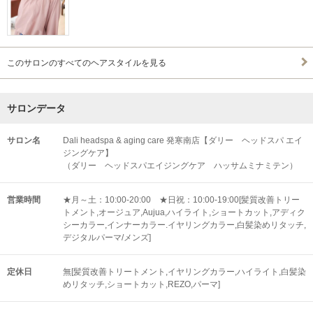
このサロンのすべてのヘアスタイルを見る
サロンデータ
サロン名
Dali headspa & aging care 発寒南店【ダリー ヘッドスパ エイ
ジングケア】
（ダリー ヘッドスパエイジングケア ハッサムミナミテン）
営業時間
★月～土：10:00-20:00 ★日祝：10:00-19:00[髪質改善トリー
トメント,オージュア,Aujua,ハイライト,ショートカット,アディク
シーカラー,インナーカラー.イヤリングカラー,白髪染めリタッチ,
デジタルパーマ/メンズ]
定休日
無[髪質改善トリートメント,イヤリングカラー,ハイライト,白髪染
めリタッチ,ショートカット,REZO,パーマ]