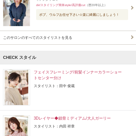
dir/スタイリング簡単style/高評価cut
（歴20年以上）
ボブ、ウルフお任せ下さい☆楽に綺麗にしましょう！
このサロンのすべてのスタイリストを見る
CHECK スタイル
フェイスフレーミング/前髪インナーカラーショー
トセンター分け
スタイリスト：田中 俊蔵
3Dレイヤー◆鎖骨ミディアム/大人ガーリー
スタイリスト：内田 祥章