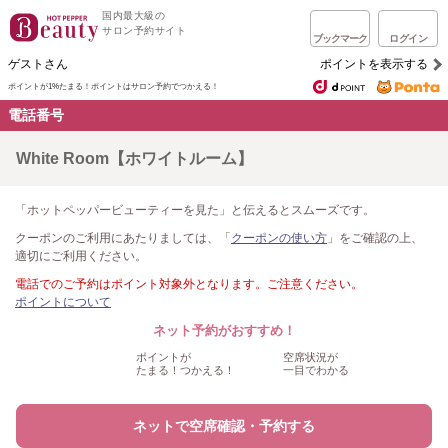
国内最大級の
サロン予約サイト
ブックマーク
ログイン
ゲストさん
ポイントを表示する
ポイントが1%たまる！
ポイントはサロン予約でつかえる！
電話番号
White Room【ホワイトルーム】
「ホットペッパービューティーを見た」と伝えるとスムーズです。
クーポンのご利用にあたりましては、「
クーポンの使い方
」をご確認の上、
適切にご利用ください。
電話でのご予約はポイント対象外となります。ご注意ください。
ポイントについて
ネット予約がおすすめ！
ポイントが
空席状況が
たまる！つかえる！
一目でわかる
ネットで空席確認・予約する