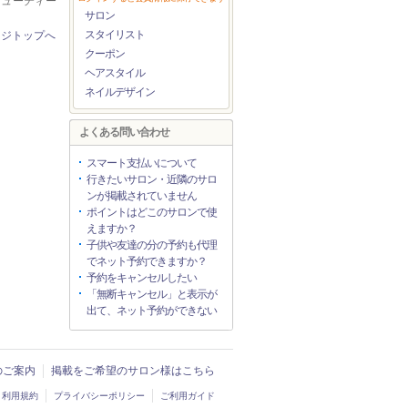
ービューティー
サロン
スタイリスト
ージトップへ
クーポン
ヘアスタイル
ネイルデザイン
よくある問い合わせ
スマート支払いについて
行きたいサロン・近隣のサロ
ンが掲載されていません
ポイントはどこのサロンで使
えますか？
子供や友達の分の予約も代理
でネット予約できますか？
予約をキャンセルしたい
「無断キャンセル」と表示が
出て、ネット予約ができない
入のご案内
掲載をご希望のサロン様はこちら
利用規約
プライバシーポリシー
ご利用ガイド