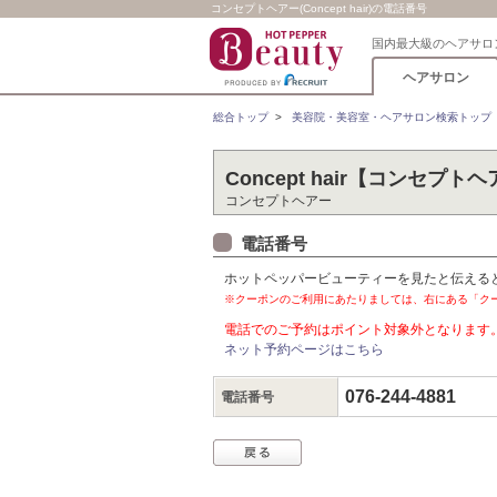
コンセプトヘアー(Concept hair)の電話番号
国内最大級のヘアサロ
ヘアサロン
総合トップ
>
美容院・美容室・ヘアサロン検索トップ
Concept hair【コンセプト
コンセプトヘアー
電話番号
ホットペッパービューティーを見たと伝える
※クーポンのご利用にあたりましては、右にある「ク
電話でのご予約はポイント対象外となります
ネット予約ページはこちら
076-244-4881
電話番号