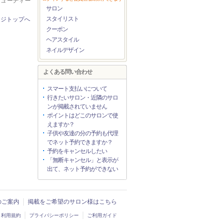
ビューティー
サロン
スタイリスト
ージトップへ
クーポン
ヘアスタイル
ネイルデザイン
よくある問い合わせ
スマート支払いについて
行きたいサロン・近隣のサロ
ンが掲載されていません
ポイントはどこのサロンで使
えますか？
子供や友達の分の予約も代理
でネット予約できますか？
予約をキャンセルしたい
「無断キャンセル」と表示が
出て、ネット予約ができない
入のご案内
掲載をご希望のサロン様はこちら
利用規約
プライバシーポリシー
ご利用ガイド