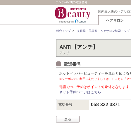
アンチ(ANTI)の電話番号
国内最大級のヘアサロ
ヘアサロン
総合トップ
>
美容院・美容室・ヘアサロン検索トップ
ANTI【アンチ】
アンチ
電話番号
ホットペッパービューティーを見たと伝える
※クーポンのご利用にあたりましては、右にある「ク
電話でのご予約はポイント対象外となります
ネット予約ページはこちら
058-322-3371
電話番号