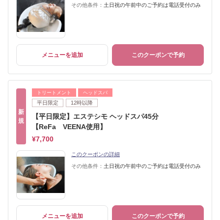
その他条件：
土日祝の午前中のご予約は電話受付のみ
メニューを追加
このクーポンで予約
トリートメント
ヘッドスパ
平日限定
12時以降
新
【平日限定】エステシモ ヘッドスパ45分
規
【ReFa VEENA使用】
¥7,700
このクーポンの詳細
その他条件：
土日祝の午前中のご予約は電話受付のみ
メニューを追加
このクーポンで予約