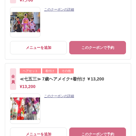
¥7,700
このクーポンの詳細
メニューを追加
このクーポンで予約
ヘアセット
着付け
その他
全
≪七五三≫ 7歳ヘアメイク+着付け ￥13,200
員
¥13,200
このクーポンの詳細
メニューを追加
このクーポンで予約