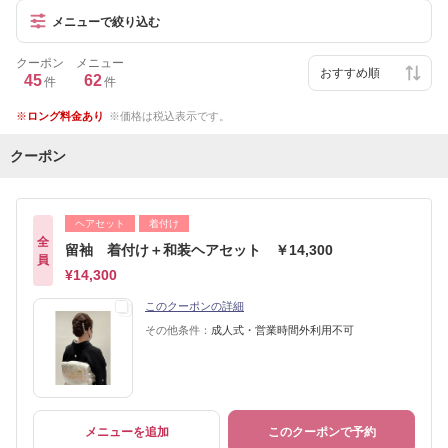
メニューで絞り込む
クーポン
メニュー
45
62
件
件
ロング料金あり
価格は税込表示です。
クーポン
ヘアセット
着付け
全
留袖 着付け＋和装ヘアセット ￥14,300
員
¥14,300
このクーポンの詳細
その他条件：
成人式・営業時間外利用不可
メニューを追加
このクーポンで予約