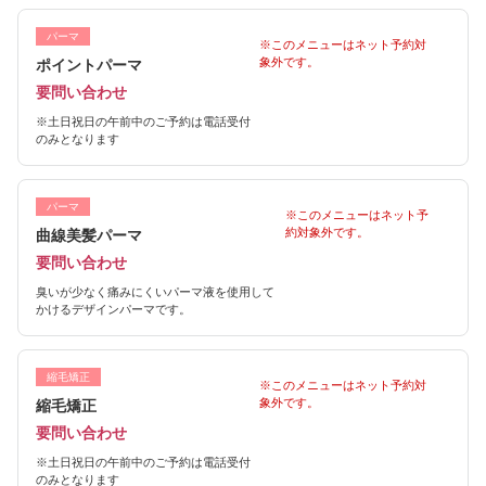
パーマ
※このメニューはネット予約対
象外です。
ポイントパーマ
要問い合わせ
※土日祝日の午前中のご予約は電話受付
のみとなります
パーマ
※このメニューはネット予
約対象外です。
曲線美髪パーマ
要問い合わせ
臭いが少なく痛みにくいパーマ液を使用して
かけるデザインパーマです。
縮毛矯正
※このメニューはネット予約対
象外です。
縮毛矯正
要問い合わせ
※土日祝日の午前中のご予約は電話受付
のみとなります