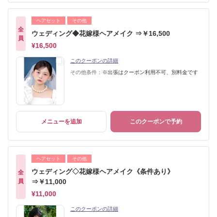
ヘアセット
その他
全
ウェディング◆花嫁様ヘアメイク ⇒￥16,500
員
¥16,500
このクーポンの詳細
その他条件：
※出張はクーポン利用不可、別料金です
メニューを追加
このクーポンで予約
ヘアセット
その他
ウェディング◇花嫁様ヘアメイク《条件あり》
全
員
⇒￥11,000
¥11,000
このクーポンの詳細