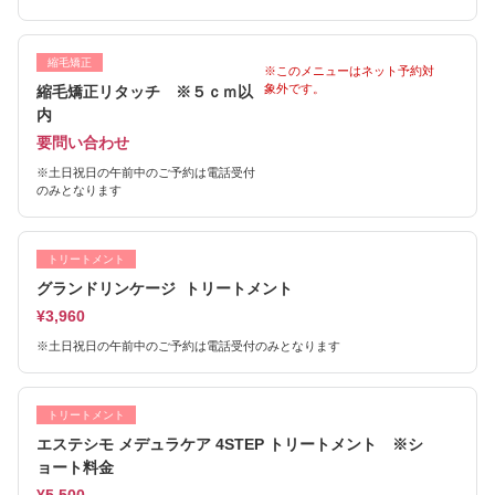
縮毛矯正
※このメニューはネット予約対
象外です。
縮毛矯正リタッチ ※５ｃｍ以
内
要問い合わせ
※土日祝日の午前中のご予約は電話受付
のみとなります
トリートメント
グランドリンケージ トリートメント
¥3,960
※土日祝日の午前中のご予約は電話受付のみとなります
トリートメント
エステシモ メデュラケア 4STEP トリートメント ※シ
ョート料金