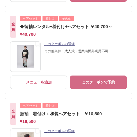
ヘアセット
着付け
その他
全
◆留袖レンタル+着付け+ヘアセット ￥40,700～
員
¥40,700
このクーポンの詳細
その他条件：
成人式・営業時間外利用不可
メニューを追加
このクーポンで予約
ヘアセット
着付け
全
振袖 着付け＋和装ヘアセット ￥16,500
員
¥16,500
このクーポンの詳細