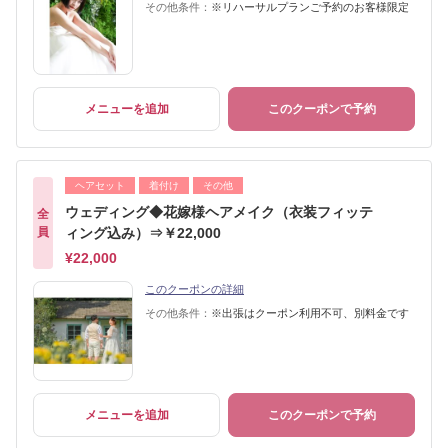
その他条件：
※リハーサルプランご予約のお客様限定
メニューを追加
このクーポンで予約
ヘアセット
着付け
その他
ウェディング◆花嫁様ヘアメイク（衣装フィッテ
全
員
ィング込み）⇒￥22,000
¥22,000
このクーポンの詳細
その他条件：
※出張はクーポン利用不可、別料金です
メニューを追加
このクーポンで予約