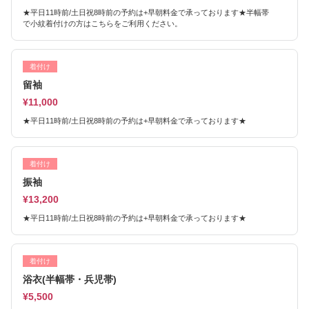
★平日11時前/土日祝8時前の予約は+早朝料金で承っております★半幅帯
で小紋着付けの方はこちらをご利用ください。
着付け
留袖
¥11,000
★平日11時前/土日祝8時前の予約は+早朝料金で承っております★
着付け
振袖
¥13,200
★平日11時前/土日祝8時前の予約は+早朝料金で承っております★
着付け
浴衣(半幅帯・兵児帯)
¥5,500