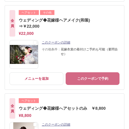
ヘアセット
その他
ウェディング◆花嫁様ヘアメイク(和装)
全
員
⇒￥22,000
¥22,000
このクーポンの詳細
その他条件：
花嫁衣裳の着付けご予約も可能（要問合
せ）
メニューを追加
このクーポンで予約
ヘアセット
全
ウェディング◆花嫁様へアセットのみ ￥8,800
員
¥8,800
このクーポンの詳細