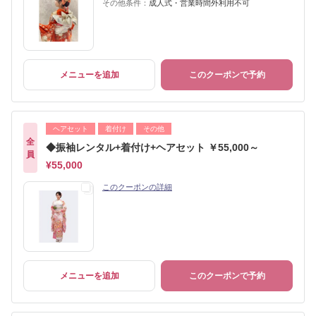
その他条件：
成人式・営業時間外利用不可
メニューを追加
このクーポンで予約
ヘアセット
着付け
その他
全
◆振袖レンタル+着付け+ヘアセット ￥55,000～
員
¥55,000
このクーポンの詳細
メニューを追加
このクーポンで予約