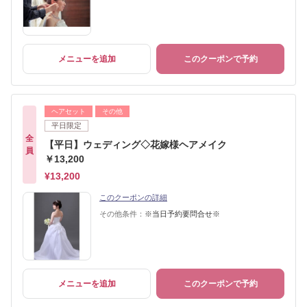
メニューを追加
このクーポンで予約
ヘアセット
その他
平日限定
全
【平日】ウェディング◇花嫁様ヘアメイク
員
￥13,200
¥13,200
このクーポンの詳細
その他条件：
※当日予約要問合せ※
メニューを追加
このクーポンで予約