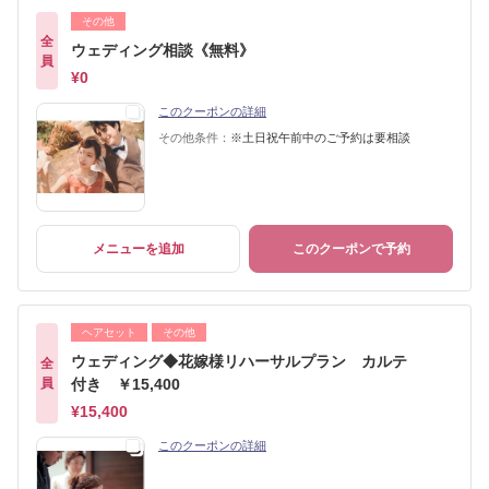
その他
全
ウェディング相談《無料》
員
¥0
このクーポンの詳細
その他条件：
※土日祝午前中のご予約は要相談
メニューを追加
このクーポンで予約
ヘアセット
その他
ウェディング◆花嫁様リハーサルプラン カルテ
全
員
付き ￥15,400
¥15,400
このクーポンの詳細