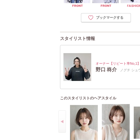
ブックマークする
スタイリスト情報
オーナー【リピート率No,1
野口 柊介
ノグチ シュ
このスタイリストのヘアスタイル