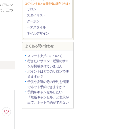
ログインすると会員情報に保存できます
のアレン
サロン
に、三つ
スタイリスト
クーポン
ヘアスタイル
ネイルデザイン
よくある問い合わせ
スマート支払いについて
行きたいサロン・近隣のサロ
ンが掲載されていません
ポイントはどこのサロンで使
えますか？
子供や友達の分の予約も代理
でネット予約できますか？
予約をキャンセルしたい
「無断キャンセル」と表示が
出て、ネット予約ができない