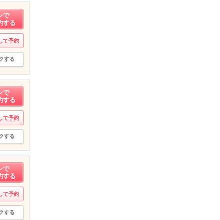
ンで
約する
して予約
クする
ンで
約する
して予約
クする
ンで
約する
して予約
クする