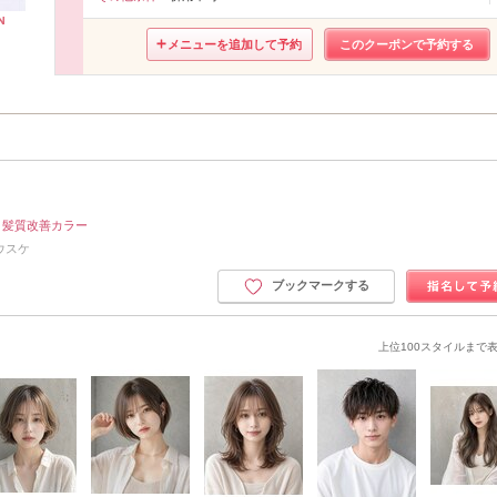
メニューを追加して予約
このクーポンで予約する
】髪質改善カラー
ウスケ
ブックマークする
上位100スタイルまで