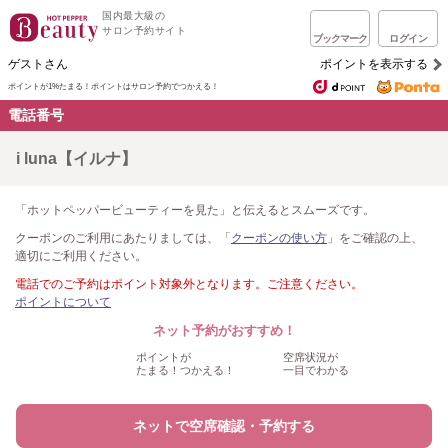
国内最大級の
サロン予約サイト
ブックマーク
ログイン
ゲストさん
ポイントを表示する
ポイントが1%たまる！
ポイントはサロン予約でつかえる！
電話番号
i luna【イルナ】
「ホットペッパービューティーを見た」と伝えるとスムーズです。
クーポンのご利用にあたりましては、「
クーポンの使い方
」をご確認の上、
適切にご利用ください。
電話でのご予約はポイント対象外となります。ご注意ください。
ポイントについて
ネット予約がおすすめ！
ポイントが
空席状況が
たまる！つかえる！
一目でわかる
ネットで空席確認・予約する