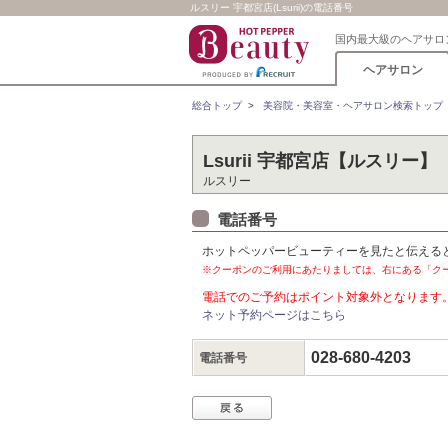
ルスリー 宇都宮店(Lsurii)の電話番号
国内最大級のヘアサロ
ヘアサロン
総合トップ
>
美容院・美容室・ヘアサロン検索トップ
Lsurii 宇都宮店【ルスリー】
ルスリー
電話番号
ホットペッパービューティーを見たと伝える
※クーポンのご利用にあたりましては、右にある「ク
電話でのご予約はポイント対象外となります
ネット予約ページはこちら
028-680-4203
電話番号