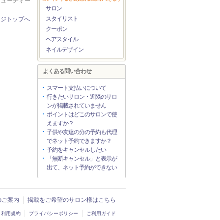
ービューティー
サロン
スタイリスト
ージトップへ
クーポン
ヘアスタイル
ネイルデザイン
よくある問い合わせ
スマート支払いについて
行きたいサロン・近隣のサロ
ンが掲載されていません
ポイントはどこのサロンで使
えますか？
子供や友達の分の予約も代理
でネット予約できますか？
予約をキャンセルしたい
「無断キャンセル」と表示が
出て、ネット予約ができない
入のご案内
掲載をご希望のサロン様はこちら
利用規約
プライバシーポリシー
ご利用ガイド