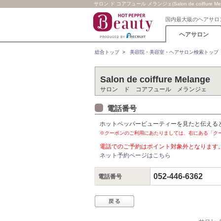
サロン ド コアフュール メランジェ(Salon de coiffure M
国内最大級のヘアサロ
ヘアサロン
総合トップ
>
美容院・美容室・ヘアサロン検索トップ
Salon de coiffure Melange
サロン ド コアフュール メランジェ
電話番号
ホットペッパービューティーを見たと伝える
※クーポンのご利用にあたりましては、右にある「ク
電話でのご予約はポイント対象外となります
ネット予約ページはこちら
052-446-6362
電話番号