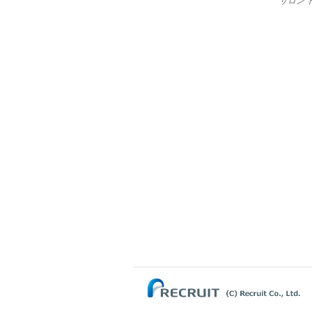
サロン ド