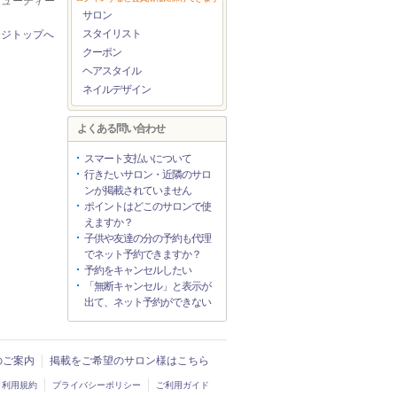
ービューティー
サロン
スタイリスト
ージトップへ
クーポン
ヘアスタイル
ネイルデザイン
よくある問い合わせ
スマート支払いについて
行きたいサロン・近隣のサロ
ンが掲載されていません
ポイントはどこのサロンで使
えますか？
子供や友達の分の予約も代理
でネット予約できますか？
予約をキャンセルしたい
「無断キャンセル」と表示が
出て、ネット予約ができない
入のご案内
掲載をご希望のサロン様はこちら
利用規約
プライバシーポリシー
ご利用ガイド