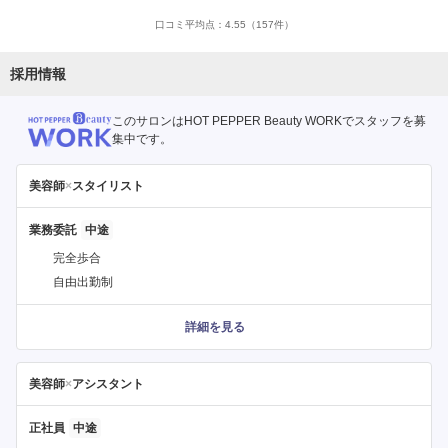
口コミ平均点：
4.55
（157件）
採用情報
このサロンはHOT PEPPER Beauty WORKでスタッフを募
集中です。
美容師
×
スタイリスト
業務委託
完全歩合
自由出勤制
詳細を見る
美容師
×
アシスタント
正社員