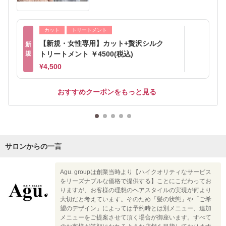
カット
トリートメント
【新規・女性専用】カット+贅沢シルク
新
規
トリートメント ￥4500(税込)
¥4,500
おすすめクーポンをもっと見る
サロンからの一言
Agu. groupは創業当時より【ハイクオリティなサービス
をリーズナブルな価格で提供する】ことにこだわってお
りますが、お客様の理想のヘアスタイルの実現が何より
大切だと考えています。そのため「髪の状態」や「ご希
望のデザイン」によっては予約時とは別メニュー、追加
メニューをご提案させて頂く場合が御座います。すべて