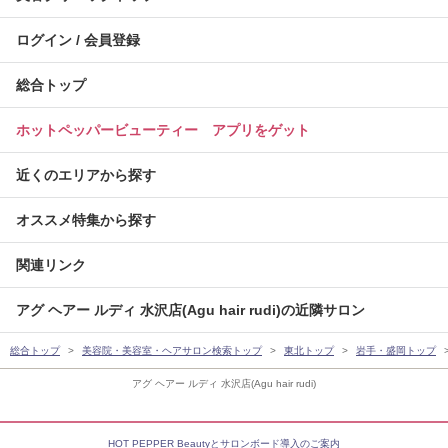
ログイン / 会員登録
総合トップ
ホットペッパービューティー アプリをゲット
近くのエリアから探す
オススメ特集から探す
関連リンク
アグ ヘアー ルディ 水沢店(Agu hair rudi)の近隣サロン
総合トップ
美容院・美容室・ヘアサロン検索トップ
東北トップ
岩手・盛岡トップ
アグ ヘアー ルディ 水沢店(Agu hair rudi)
HOT PEPPER Beautyとサロンボード導入のご案内