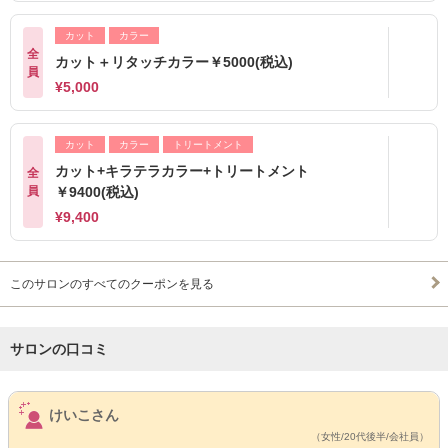
カット
カラー
全
カット＋リタッチカラー￥5000(税込)
員
¥5,000
カット
カラー
トリートメント
カット+キラテラカラー+トリートメント
全
員
￥9400(税込)
¥9,400
このサロンのすべてのクーポンを見る
サロンの口コミ
サロンPick Up
けいこさん
（女性/20代後半/会社員）