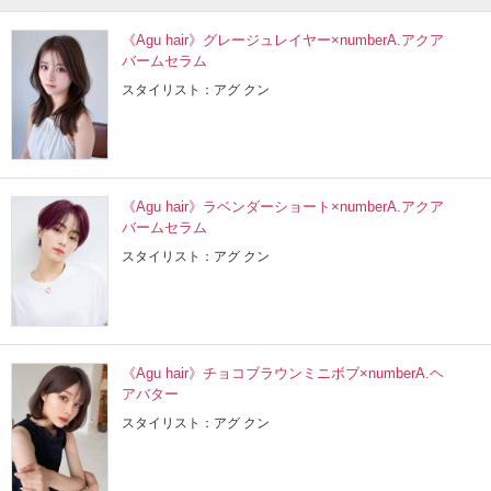
《Agu hair》グレージュレイヤー×numberA.アクア
バームセラム
スタイリスト：アグ クン
《Agu hair》ラベンダーショート×numberA.アクア
バームセラム
スタイリスト：アグ クン
《Agu hair》チョコブラウンミニボブ×numberA.ヘ
アバター
スタイリスト：アグ クン