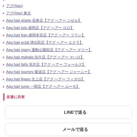
アグ(Agu)
アグ(Agu) 東北
Agu hair gisele 花巻店【アグ ヘアー ジゼル】
Agu hair lolo 盛岡店【アグ ヘアー ロロ】
Agu hair fran 盛岡本宮店【アグ ヘアー フラン】
Agu hair eclat 津志田店【アグ ヘアー エクラ】
Agu hair marry 運動公園前店【アグ ヘアー マリー】
Agu hair mahalo 矢巾店【アグ ヘアー マハロ】
Agu hair falls 滝沢店【アグ ヘアー フォールズ】
Agu hair journey 紫波店【アグ ヘアー ジャーニー】
Agu hair figaro 北上店【アグ ヘアー フィガロ】
Agu hair lumo 一関店【アグ ヘアー ルーモ】
友達に共有
LINEで送る
メールで送る