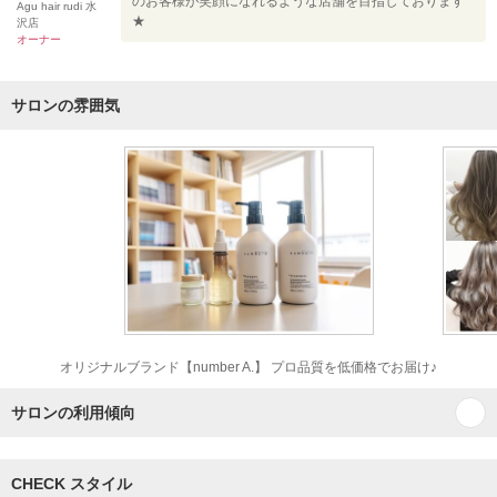
のお客様が笑顔になれるような店舗を目指しております
Agu hair rudi 水
★
沢店
オーナー
サロンの雰囲気
オリジナルブランド【number A.】 プロ品質を低価格でお届け♪
サロンの利用傾向
CHECK スタイル