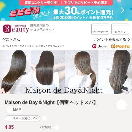
国内最大級の
サロン予約サイト
ブックマーク
ログイン
ゲストさん
ポイントを表示する
ポイントが1%たまる！
ポイントはサロン予約でつかえる！
Maison de Day＆Night【個室 ヘッドスパ】
MAP
スマート支払いOK
4.85
（126件）