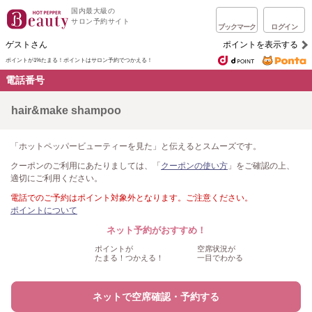
国内最大級の
サロン予約サイト
ブックマーク
ログイン
ゲストさん
ポイントを表示する
ポイントが1%たまる！
ポイントはサロン予約でつかえる！
電話番号
hair&make shampoo
「ホットペッパービューティーを見た」と伝えるとスムーズです。
クーポンのご利用にあたりましては、「
クーポンの使い方
」をご確認の上、
適切にご利用ください。
電話でのご予約はポイント対象外となります。ご注意ください。
ポイントについて
ネット予約がおすすめ！
ポイントが
空席状況が
たまる！つかえる！
一目でわかる
ネットで空席確認・予約する